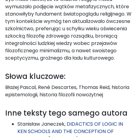
wymuszało podjęcie wątków metafizycznych, które
stanowiłyby fundament światopoglądu religijnego. W
tym kontekście wymóg ten aktualizowało ówczesne
szkolnictwo, preferując u schyłku wieku oświecenia
szkocką filozofię zdrowego rozsądku, broniącą
integralności ludzkiej wiedzy wobec przejawów
filozoficznego minimalizmu, a nawet swoistego
sceptycyzmu, groźnego dla ładu kulturowego.
Słowa kluczowe:
Błażej Pascal, René Descartes, Thomas Reid, historia
epistemologii, historia filozofii nowożytnej
Inne teksty tego samego autora
Stanisław Janeczek,
DIDACTICS OF LOGIC IN
KEN SCHOOLS AND THE CONCEPTION OF