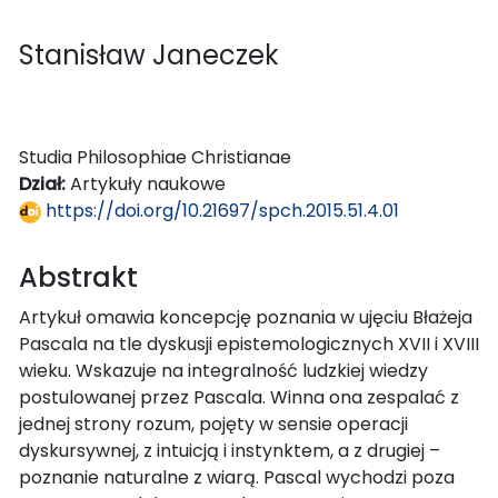
Stanisław Janeczek
Studia Philosophiae Christianae
Dział:
Artykuły naukowe
https://doi.org/10.21697/spch.2015.51.4.01
Abstrakt
Artykuł omawia koncepcję poznania w ujęciu Błażeja
Pascala na tle dyskusji epistemologicznych XVII i XVIII
wieku. Wskazuje na integralność ludzkiej wiedzy
postulowanej przez Pascala. Winna ona zespalać z
jednej strony rozum, pojęty w sensie operacji
dyskursywnej, z intuicją i instynktem, a z drugiej –
poznanie naturalne z wiarą. Pascal wychodzi poza