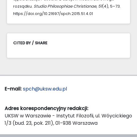
rozsądku.
Studia Philosophiae Christianae
,
51
(4), 5–73.
https://doi.org/10.21697/spch.2015.51.4.01
CITED BY / SHARE
E-mail:
spch@uksw.edu.pl
Adres korespondencyjny redakcji:
UKSW w Warszawie - Instytut Filozofii, ul. Wóycickiego
1/3 (bud. 23, pok. 211), 01-938 Warszawa