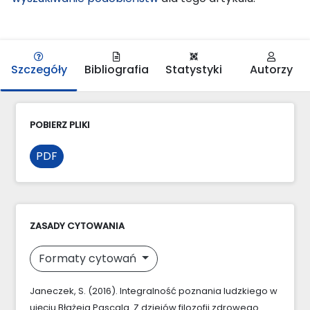
Szczegóły
Bibliografia
Statystyki
Autorzy
POBIERZ PLIKI
PDF
ZASADY CYTOWANIA
Formaty cytowań
Janeczek, S. (2016). Integralność poznania ludzkiego w
ujęciu Błażeja Pascala. Z dziejów filozofii zdrowego