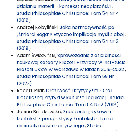
działaniu materii – kontekst neoplatoński
,
Studia Philosophiae Christianae: Tom 54 Nr 4
(2018)
Andrzej Kobyliński,
Jaka normatywność po
„śmierci Boga”? Etyczne implikacje myśli słabej
,
Studia Philosophiae Christianae: Tom 54 Nr 2
(2018)
Adam Świeżyński,
Sprawozdanie z działalności
naukowej Katedry Filozofii Przyrody w Instytucie
Filozofii UKSW w Warszawie w latach 2019-2022
,
Studia Philosophiae Christianae: Tom 59 Nr 1
(2023)
Robert Piłat,
Drażliwość i krytycyzm. O roli
filozoficznej krytyki w kulturze i edukacji
,
Studia
Philosophiae Christianae: Tom 54 Nr 2 (2018)
Janina Buczkowska,
Znaczenie językowe i
kontekst z perspektywy kontekstualizmu i
minimalizmu semantycznego
,
Studia