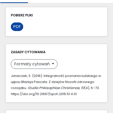
POBIERZ PLIKI
PDF
ZASADY CYTOWANIA
Formaty cytowań
Janeczek, S. (2016). Integralność poznania ludzkiego w
ujęciu Błażeja Pascala. Z dziejów filozofii zdrowego
rozsądku.
Studia Philosophiae Christianae
,
51
(4), 5–73.
https://doi.org/10.21697/spch.2015.51.4.01