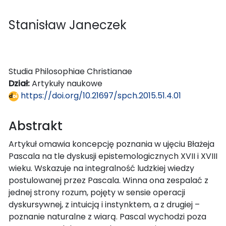
Stanisław Janeczek
Studia Philosophiae Christianae
Dział:
Artykuły naukowe
https://doi.org/10.21697/spch.2015.51.4.01
Abstrakt
Artykuł omawia koncepcję poznania w ujęciu Błażeja
Pascala na tle dyskusji epistemologicznych XVII i XVIII
wieku. Wskazuje na integralność ludzkiej wiedzy
postulowanej przez Pascala. Winna ona zespalać z
jednej strony rozum, pojęty w sensie operacji
dyskursywnej, z intuicją i instynktem, a z drugiej –
poznanie naturalne z wiarą. Pascal wychodzi poza