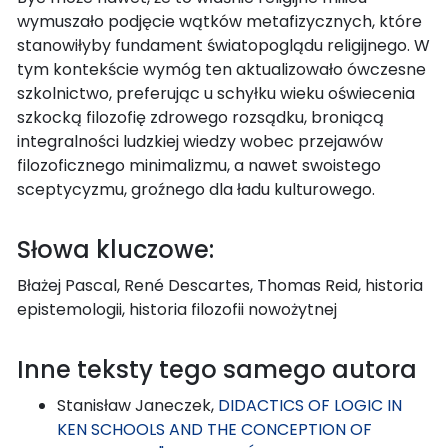
wymuszało podjęcie wątków metafizycznych, które
stanowiłyby fundament światopoglądu religijnego. W
tym kontekście wymóg ten aktualizowało ówczesne
szkolnictwo, preferując u schyłku wieku oświecenia
szkocką filozofię zdrowego rozsądku, broniącą
integralności ludzkiej wiedzy wobec przejawów
filozoficznego minimalizmu, a nawet swoistego
sceptycyzmu, groźnego dla ładu kulturowego.
Słowa kluczowe:
Błażej Pascal, René Descartes, Thomas Reid, historia
epistemologii, historia filozofii nowożytnej
Inne teksty tego samego autora
Stanisław Janeczek,
DIDACTICS OF LOGIC IN
KEN SCHOOLS AND THE CONCEPTION OF