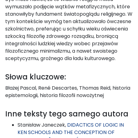
wymuszało podjęcie wątków metafizycznych, które
stanowiłyby fundament światopoglądu religijnego. W
tym kontekście wymóg ten aktualizowało ówczesne
szkolnictwo, preferując u schyłku wieku oświecenia
szkocką filozofię zdrowego rozsądku, broniącą
integralności ludzkiej wiedzy wobec przejawów
filozoficznego minimalizmu, a nawet swoistego
sceptycyzmu, groźnego dla ładu kulturowego.
Słowa kluczowe:
Błażej Pascal, René Descartes, Thomas Reid, historia
epistemologii, historia filozofii nowożytnej
Inne teksty tego samego autora
Stanisław Janeczek,
DIDACTICS OF LOGIC IN
KEN SCHOOLS AND THE CONCEPTION OF