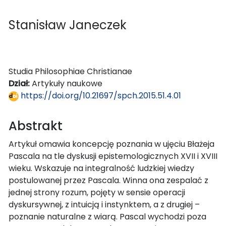
Stanisław Janeczek
Studia Philosophiae Christianae
Dział:
Artykuły naukowe
https://doi.org/10.21697/spch.2015.51.4.01
Abstrakt
Artykuł omawia koncepcję poznania w ujęciu Błażeja
Pascala na tle dyskusji epistemologicznych XVII i XVIII
wieku. Wskazuje na integralność ludzkiej wiedzy
postulowanej przez Pascala. Winna ona zespalać z
jednej strony rozum, pojęty w sensie operacji
dyskursywnej, z intuicją i instynktem, a z drugiej –
poznanie naturalne z wiarą. Pascal wychodzi poza