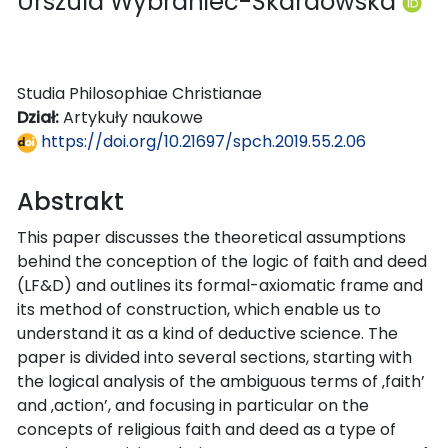
Urszula Wybraniec-Skardowska
Studia Philosophiae Christianae
Dział:
Artykuły naukowe
https://doi.org/10.21697/spch.2019.55.2.06
Abstrakt
This paper discusses the theoretical assumptions
behind the conception of the logic of faith and deed
(LF&D) and outlines its formal-axiomatic frame and
its method of construction, which enable us to
understand it as a kind of deductive science. The
paper is divided into several sections, starting with
the logical analysis of the ambiguous terms of ‚faith’
and ‚action’, and focusing in particular on the
concepts of religious faith and deed as a type of