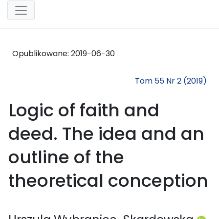
Opublikowane:
2019-06-30
Tom 55 Nr 2 (2019)
Logic of faith and
deed. The idea and an
outline of the
theoretical conception