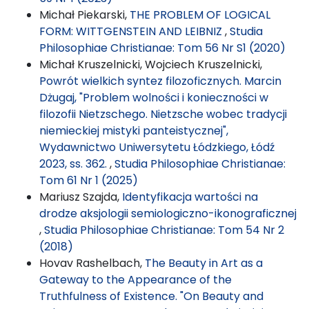
Michał Piekarski,
THE PROBLEM OF LOGICAL
FORM: WITTGENSTEIN AND LEIBNIZ
,
Studia
Philosophiae Christianae: Tom 56 Nr S1 (2020)
Michał Kruszelnicki, Wojciech Kruszelnicki,
Powrót wielkich syntez filozoficznych. Marcin
Dżugaj, "Problem wolności i konieczności w
filozofii Nietzschego. Nietzsche wobec tradycji
niemieckiej mistyki panteistycznej",
Wydawnictwo Uniwersytetu Łódzkiego, Łódź
2023, ss. 362.
,
Studia Philosophiae Christianae:
Tom 61 Nr 1 (2025)
Mariusz Szajda,
Identyfikacja wartości na
drodze aksjologii semiologiczno-ikonograficznej
,
Studia Philosophiae Christianae: Tom 54 Nr 2
(2018)
Hovav Rashelbach,
The Beauty in Art as a
Gateway to the Appearance of the
Truthfulness of Existence. "On Beauty and