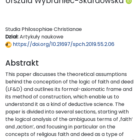
Urszula Wybraniec-Skardowska
Studia Philosophiae Christianae
Dział:
Artykuły naukowe
https://doi.org/10.21697/spch.2019.55.2.06
Abstrakt
This paper discusses the theoretical assumptions
behind the conception of the logic of faith and deed
(LF&D) and outlines its formal-axiomatic frame and
its method of construction, which enable us to
understand it as a kind of deductive science. The
paper is divided into several sections, starting with
the logical analysis of the ambiguous terms of ‚faith’
and ‚action’, and focusing in particular on the
concepts of religious faith and deed as a type of