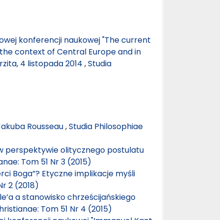
wej konferencji naukowej "The current
n the context of Central Europe and in
zita, 4 listopada 2014
,
Studia
 Jakuba Rousseau
,
Studia Philosophiae
perspektywie olitycznego postulatu
ianae: Tom 51 Nr 3 (2015)
ci Boga”? Etyczne implikacje myśli
Nr 2 (2018)
le’a a stanowisko chrześcijańskiego
hristianae: Tom 51 Nr 4 (2015)