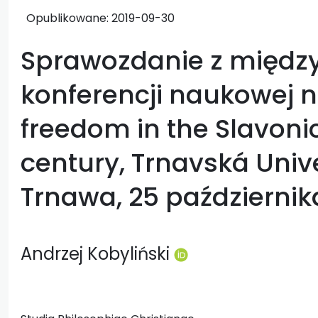
Opublikowane:
2019-09-30
Sprawozdanie z międz
konferencji naukowej n
freedom in the Slavonic
century, Trnavská Unive
Trnawa, 25 października
Andrzej Kobyliński