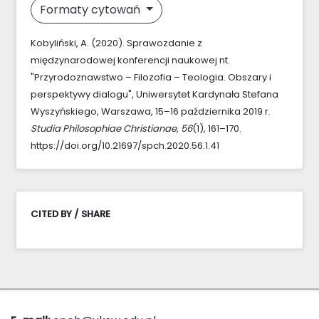
Formaty cytowań
Kobyliński, A. (2020). Sprawozdanie z
międzynarodowej konferencji naukowej nt.
"Przyrodoznawstwo – Filozofia – Teologia. Obszary i
perspektywy dialogu", Uniwersytet Kardynała Stefana
Wyszyńskiego, Warszawa, 15–16 października 2019 r.
Studia Philosophiae Christianae
,
56
(1), 161–170.
https://doi.org/10.21697/spch.2020.56.1.41
CITED BY / SHARE