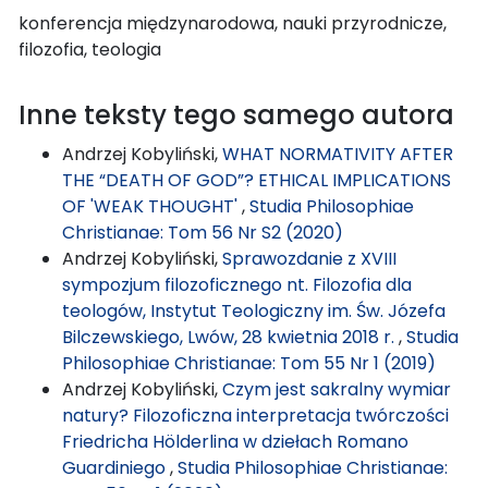
konferencja międzynarodowa, nauki przyrodnicze,
filozofia, teologia
Inne teksty tego samego autora
Andrzej Kobyliński,
WHAT NORMATIVITY AFTER
THE “DEATH OF GOD”? ETHICAL IMPLICATIONS
OF 'WEAK THOUGHT'
,
Studia Philosophiae
Christianae: Tom 56 Nr S2 (2020)
Andrzej Kobyliński,
Sprawozdanie z XVIII
sympozjum filozoficznego nt. Filozofia dla
teologów, Instytut Teologiczny im. Św. Józefa
Bilczewskiego, Lwów, 28 kwietnia 2018 r.
,
Studia
Philosophiae Christianae: Tom 55 Nr 1 (2019)
Andrzej Kobyliński,
Czym jest sakralny wymiar
natury? Filozoficzna interpretacja twórczości
Friedricha Hölderlina w dziełach Romano
Guardiniego
,
Studia Philosophiae Christianae: