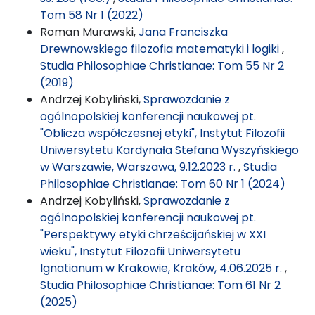
Tom 58 Nr 1 (2022)
Roman Murawski,
Jana Franciszka
Drewnowskiego filozofia matematyki i logiki
,
Studia Philosophiae Christianae: Tom 55 Nr 2
(2019)
Andrzej Kobyliński,
Sprawozdanie z
ogólnopolskiej konferencji naukowej pt.
"Oblicza współczesnej etyki", Instytut Filozofii
Uniwersytetu Kardynała Stefana Wyszyńskiego
w Warszawie, Warszawa, 9.12.2023 r.
,
Studia
Philosophiae Christianae: Tom 60 Nr 1 (2024)
Andrzej Kobyliński,
Sprawozdanie z
ogólnopolskiej konferencji naukowej pt.
"Perspektywy etyki chrześcijańskiej w XXI
wieku", Instytut Filozofii Uniwersytetu
Ignatianum w Krakowie, Kraków, 4.06.2025 r.
,
Studia Philosophiae Christianae: Tom 61 Nr 2
(2025)