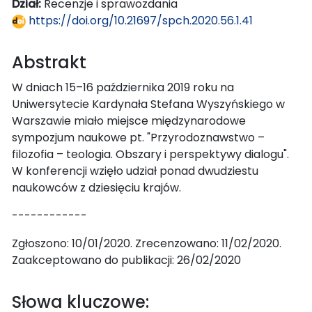
Dział:
Recenzje i sprawozdania
https://doi.org/10.21697/spch.2020.56.1.41
Abstrakt
W dniach 15–16 października 2019 roku na
Uniwersytecie Kardynała Stefana Wyszyńskiego w
Warszawie miało miejsce międzynarodowe
sympozjum naukowe pt. "Przyrodoznawstwo –
filozofia – teologia. Obszary i perspektywy dialogu".
W konferencji wzięło udział ponad dwudziestu
naukowców z dziesięciu krajów.
------------
Zgłoszono: 10/01/2020. Zrecenzowano: 11/02/2020.
Zaakceptowano do publikacji: 26/02/2020
Słowa kluczowe: