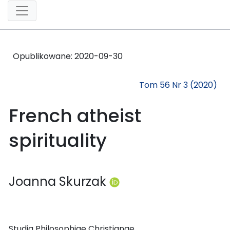
Opublikowane:
2020-09-30
Tom 56 Nr 3 (2020)
French atheist
spirituality
Joanna Skurzak
Studia Philosophiae Christianae