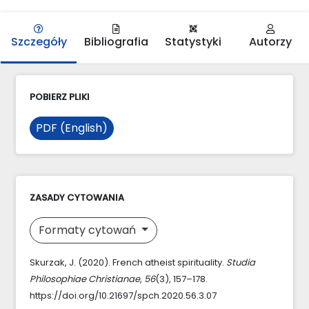
Szczegóły
Bibliografia
Statystyki
Autorzy
POBIERZ PLIKI
PDF (English)
ZASADY CYTOWANIA
Formaty cytowań
Skurzak, J. (2020). French atheist spirituality.
Studia
Philosophiae Christianae
,
56
(3), 157–178.
https://doi.org/10.21697/spch.2020.56.3.07