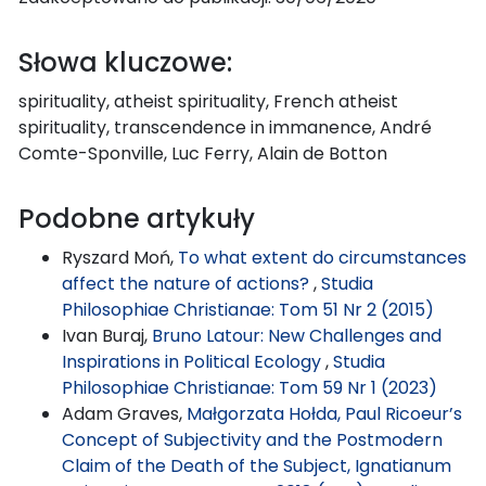
Słowa kluczowe:
spirituality, atheist spirituality, French atheist
spirituality, transcendence in immanence, André
Comte-Sponville, Luc Ferry, Alain de Botton
Podobne artykuły
Ryszard Moń,
To what extent do circumstances
affect the nature of actions?
,
Studia
Philosophiae Christianae: Tom 51 Nr 2 (2015)
Ivan Buraj,
Bruno Latour: New Challenges and
Inspirations in Political Ecology
,
Studia
Philosophiae Christianae: Tom 59 Nr 1 (2023)
Adam Graves,
Małgorzata Hołda, Paul Ricoeur’s
Concept of Subjectivity and the Postmodern
Claim of the Death of the Subject, Ignatianum