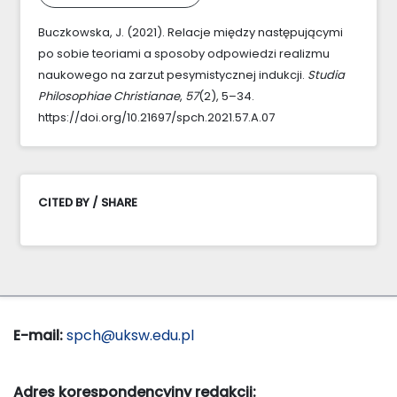
Buczkowska, J. (2021). Relacje między następującymi
po sobie teoriami a sposoby odpowiedzi realizmu
naukowego na zarzut pesymistycznej indukcji.
Studia
Philosophiae Christianae
,
57
(2), 5–34.
https://doi.org/10.21697/spch.2021.57.A.07
CITED BY / SHARE
E-mail:
spch@uksw.edu.pl
Adres korespondencyjny redakcji: