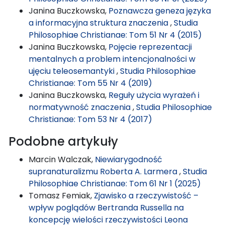
Janina Buczkowska,
Poznawcza geneza języka
a informacyjna struktura znaczenia
,
Studia
Philosophiae Christianae: Tom 51 Nr 4 (2015)
Janina Buczkowska,
Pojęcie reprezentacji
mentalnych a problem intencjonalności w
ujęciu teleosemantyki
,
Studia Philosophiae
Christianae: Tom 55 Nr 4 (2019)
Janina Buczkowska,
Reguły użycia wyrażeń i
normatywność znaczenia
,
Studia Philosophiae
Christianae: Tom 53 Nr 4 (2017)
Podobne artykuły
Marcin Walczak,
Niewiarygodność
supranaturalizmu Roberta A. Larmera
,
Studia
Philosophiae Christianae: Tom 61 Nr 1 (2025)
Tomasz Femiak,
Zjawisko a rzeczywistość –
wpływ poglądów Bertranda Russella na
koncepcję wielości rzeczywistości Leona