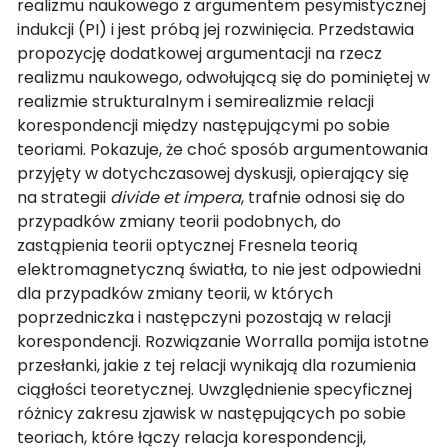
realizmu naukowego z argumentem pesymistycznej
indukcji (PI) i jest próbą jej rozwinięcia. Przedstawia
propozycję dodatkowej argumentacji na rzecz
realizmu naukowego, odwołującą się do pominiętej w
realizmie strukturalnym i semirealizmie relacji
korespondencji między następującymi po sobie
teoriami. Pokazuje, że choć sposób argumentowania
przyjęty w dotychczasowej dyskusji, opierający się
na strategii
divide et impera
, trafnie odnosi się do
przypadków zmiany teorii podobnych, do
zastąpienia teorii optycznej Fresnela teorią
elektromagnetyczną światła, to nie jest odpowiedni
dla przypadków zmiany teorii, w których
poprzedniczka i następczyni pozostają w relacji
korespondencji. Rozwiązanie Worralla pomija istotne
przesłanki, jakie z tej relacji wynikają dla rozumienia
ciągłości teoretycznej. Uwzględnienie specyficznej
różnicy zakresu zjawisk w następujących po sobie
teoriach, które łączy relacja korespondencji,