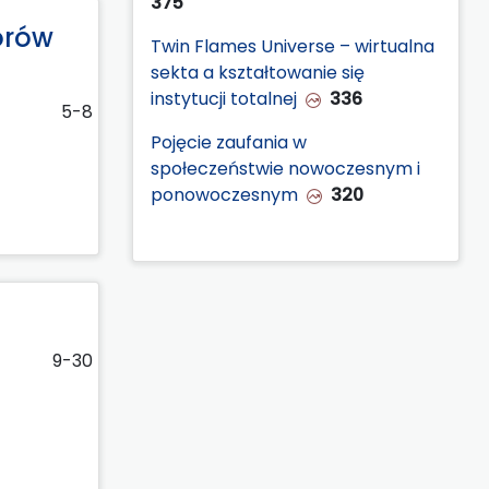
375
orów
Twin Flames Universe – wirtualna
sekta a kształtowanie się
instytucji totalnej
336
5-8
Pojęcie zaufania w
społeczeństwie nowoczesnym i
ponowoczesnym
320
9-30