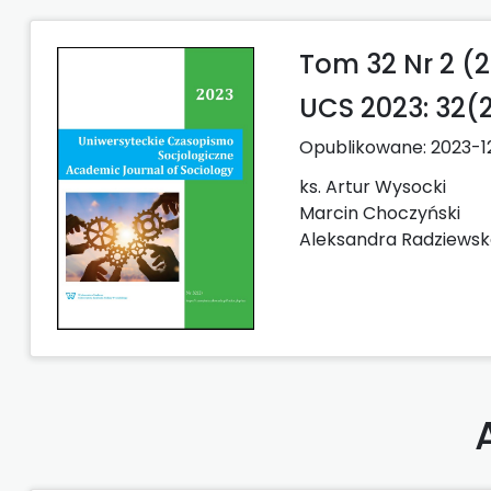
Tom 32 Nr 2 (
UCS 2023: 32(
Opublikowane:
2023-1
ks. Artur Wysocki
Marcin Choczyński
Aleksandra Radziews