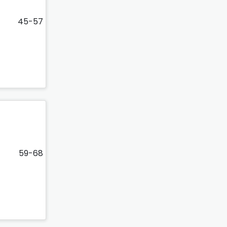
45-57
59-68