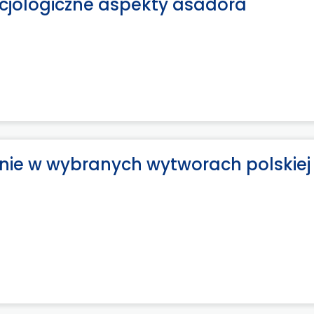
socjologiczne aspekty asadora
anie w wybranych wytworach polskiej