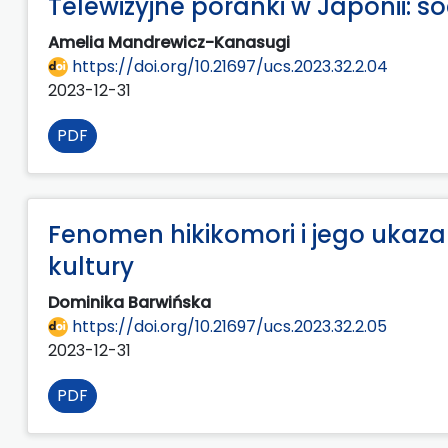
Telewizyjne poranki w Japonii: 
Amelia Mandrewicz-Kanasugi
https://doi.org/10.21697/ucs.2023.32.2.04
2023-12-31
PDF
Fenomen hikikomori i jego ukaz
kultury
Dominika Barwińska
https://doi.org/10.21697/ucs.2023.32.2.05
2023-12-31
PDF