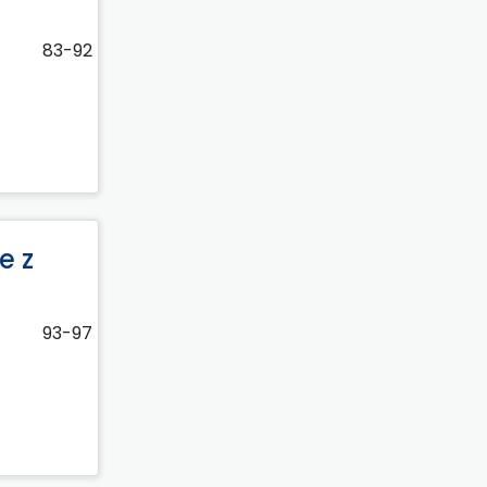
83-92
e z
93-97