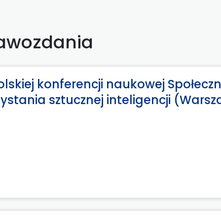
awozdania
kiej konferencji naukowej Społeczn
ystania sztucznej inteligencji (Warsz