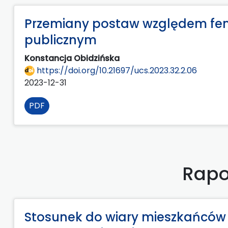
Przemiany postaw względem fem
publicznym
Konstancja Obidzińska
https://doi.org/10.21697/ucs.2023.32.2.06
2023-12-31
PDF
Rapo
Stosunek do wiary mieszkańców A