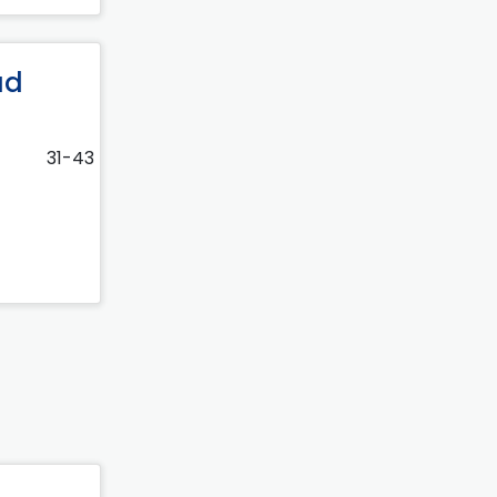
ad
31-43