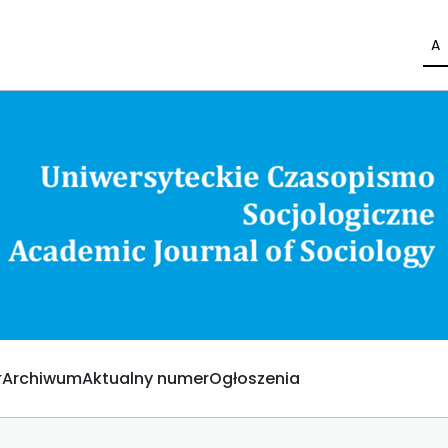
A
Archiwum
Aktualny numer
Ogłoszenia