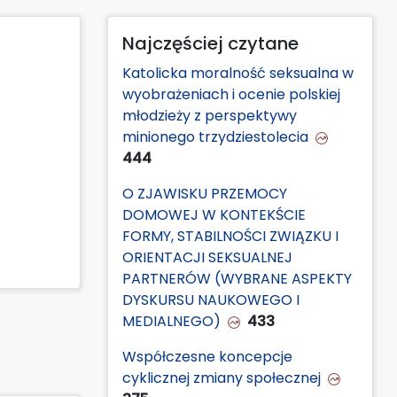
Najczęściej czytane
Katolicka moralność seksualna w
wyobrażeniach i ocenie polskiej
młodzieży z perspektywy
minionego trzydziestolecia
444
O ZJAWISKU PRZEMOCY
DOMOWEJ W KONTEKŚCIE
FORMY, STABILNOŚCI ZWIĄZKU I
ORIENTACJI SEKSUALNEJ
PARTNERÓW (WYBRANE ASPEKTY
DYSKURSU NAUKOWEGO I
MEDIALNEGO)
433
Współczesne koncepcje
cyklicznej zmiany społecznej