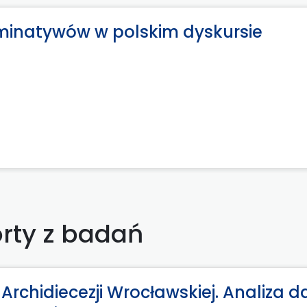
inatywów w polskim dyskursie
rty z badań
rchidiecezji Wrocławskiej. Analiza 