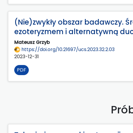
(Nie)zwykły obszar badawczy.
ezoteryzmem i alternatywną du
Mateusz Grzyb
https://doi.org/10.21697/ucs.2023.32.2.03
2023-12-31
PDF
Prób