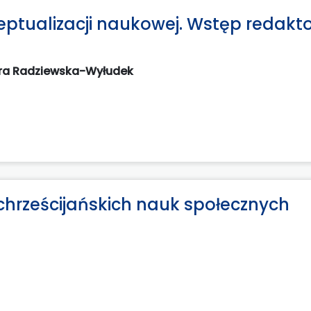
eptualizacji naukowej. Wstęp redakt
ra Radziewska-Wyłudek
chrześcijańskich nauk społecznych