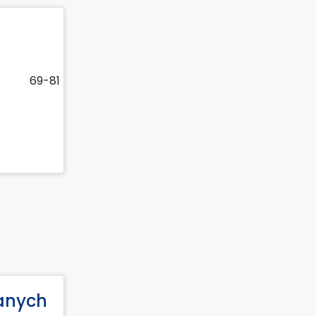
69-81
danych