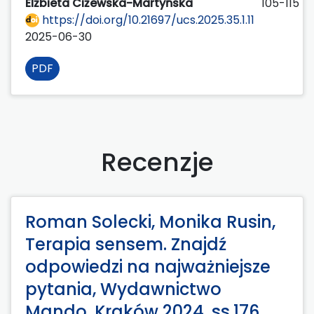
Elżbieta Ciżewska-Martyńska
105-115
https://doi.org/10.21697/ucs.2025.35.1.11
2025-06-30
PDF
Recenzje
Roman Solecki, Monika Rusin,
Terapia sensem. Znajdź
odpowiedzi na najważniejsze
pytania, Wydawnictwo
Mando, Kraków 2024, ss.176