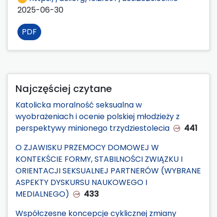
2025-06-30
PDF
Najczęściej czytane
Katolicka moralność seksualna w
wyobrażeniach i ocenie polskiej młodzieży z
perspektywy minionego trzydziestolecia
441
O ZJAWISKU PRZEMOCY DOMOWEJ W
KONTEKŚCIE FORMY, STABILNOŚCI ZWIĄZKU I
ORIENTACJI SEKSUALNEJ PARTNERÓW (WYBRANE
ASPEKTY DYSKURSU NAUKOWEGO I
MEDIALNEGO)
433
Współczesne koncepcje cyklicznej zmiany