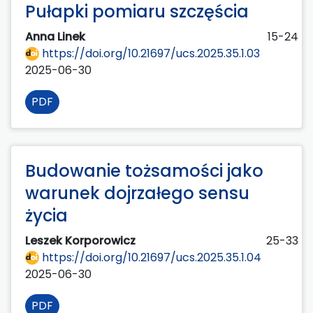
Pułapki pomiaru szczęścia
Anna Linek
15-24
https://doi.org/10.21697/ucs.2025.35.1.03
2025-06-30
PDF
Budowanie tożsamości jako
warunek dojrzałego sensu
życia
Leszek Korporowicz
25-33
https://doi.org/10.21697/ucs.2025.35.1.04
2025-06-30
PDF