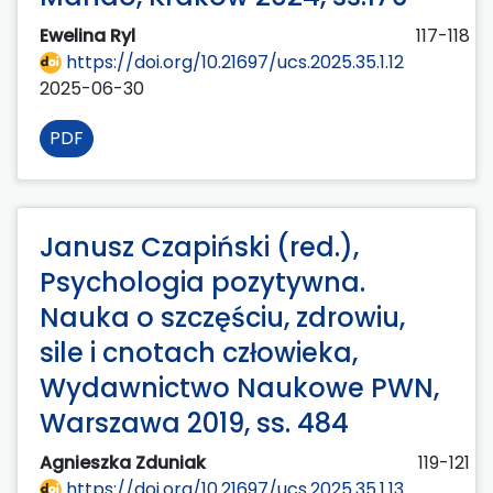
Ewelina Ryl
117-118
https://doi.org/10.21697/ucs.2025.35.1.12
2025-06-30
PDF
Janusz Czapiński (red.),
Psychologia pozytywna.
Nauka o szczęściu, zdrowiu,
sile i cnotach człowieka,
Wydawnictwo Naukowe PWN,
Warszawa 2019, ss. 484
Agnieszka Zduniak
119-121
https://doi.org/10.21697/ucs.2025.35.1.13