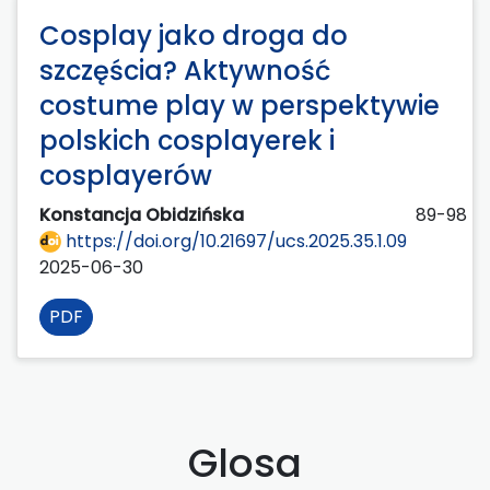
Cosplay jako droga do
szczęścia? Aktywność
costume play w perspektywie
polskich cosplayerek i
cosplayerów
Konstancja Obidzińska
89-98
https://doi.org/10.21697/ucs.2025.35.1.09
2025-06-30
PDF
Glosa