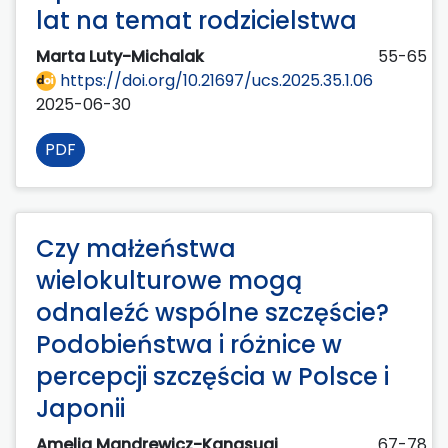
lat na temat rodzicielstwa
Marta Luty-Michalak
55-65
https://doi.org/10.21697/ucs.2025.35.1.06
2025-06-30
PDF
Czy małżeństwa
wielokulturowe mogą
odnaleźć wspólne szczęście?
Podobieństwa i różnice w
percepcji szczęścia w Polsce i
Japonii
Amelia Mandrewicz-Kanasugi
67-78