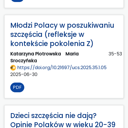
Młodzi Polacy w poszukiwaniu
szczęścia (refleksje w
kontekście pokolenia Z)
Katarzyna Piotrowska
Maria
35-53
Sroczyńska
https://doi.org/10.21697/ucs.2025.35.1.05
2025-06-30
PDF
Dzieci szczęścia nie dają?
Opinie Polaków w wieku 20-39