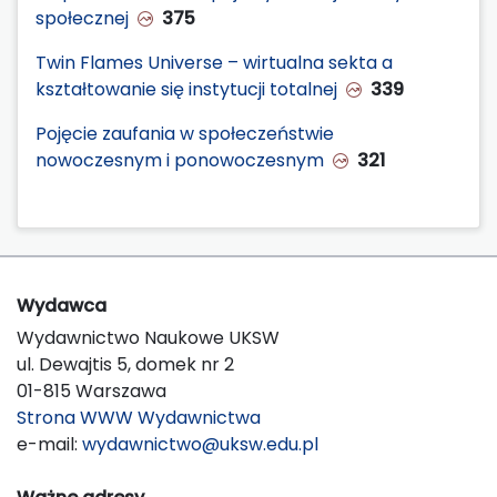
społecznej
375
Twin Flames Universe – wirtualna sekta a
kształtowanie się instytucji totalnej
339
Pojęcie zaufania w społeczeństwie
nowoczesnym i ponowoczesnym
321
Wydawca
Wydawnictwo Naukowe UKSW
ul. Dewajtis 5, domek nr 2
01-815 Warszawa
Strona WWW Wydawnictwa
e-mail:
wydawnictwo@uksw.edu.pl