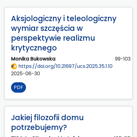
Aksjologiczny i teleologiczny
wymiar szczęścia w
perspektywie realizmu
krytycznego
Monika Bukowska
99-103
https://doi.org/10.21697/ucs.2025.35.1.10
2025-06-30
PDF
Jakiej filozofii domu
potrzebujemy?