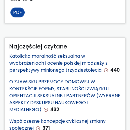
PDF
Najczęściej czytane
Katolicka moralność seksualna w
wyobrażeniach i ocenie polskiej młodzieży z
perspektywy minionego trzydziestolecia
440
O ZJAWISKU PRZEMOCY DOMOWEJ W
KONTEKŚCIE FORMY, STABILNOŚCI ZWIĄZKU I
ORIENTACJI SEKSUALNEJ PARTNERÓW (WYBRANE
ASPEKTY DYSKURSU NAUKOWEGO I
MEDIALNEGO)
432
Współczesne koncepcje cyklicznej zmiany
społecznej
371