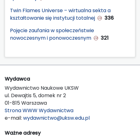
Twin Flames Universe – wirtualna sekta a
kształtowanie się instytucji totalnej
336
Pojęcie zaufania w społeczeństwie
nowoczesnym i ponowoczesnym
321
Wydawca
Wydawnictwo Naukowe UKSW
ul. Dewajtis 5, domek nr 2
01-815 Warszawa
Strona WWW Wydawnictwa
e-mail:
wydawnictwo@uksw.edu.pl
Ważne adresy