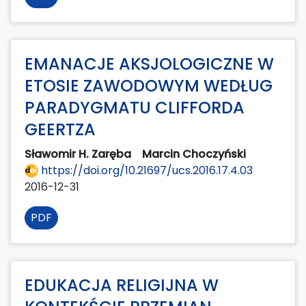
EMANACJE AKSJOLOGICZNE W
ETOSIE ZAWODOWYM WEDŁUG
PARADYGMATU CLIFFORDA
GEERTZA
Sławomir H. Zaręba
Marcin Choczyński
https://doi.org/10.21697/ucs.2016.17.4.03
2016-12-31
PDF
EDUKACJA RELIGIJNA W