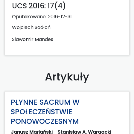
UCS 2016: 17(4)
Opublikowane:
2016-12-31
Wojciech Sadłoń
Sławomir Mandes
Artykuły
PŁYNNE SACRUM W
SPOŁECZEŃSTWIE
PONOWOCZESNYM
Janusz Mariański
Stanisław A. Wargacki