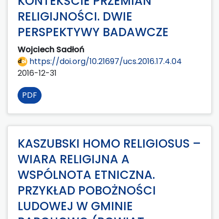
KONTEKŚCIE PRZEMIAN
RELIGIJNOŚCI. DWIE
PERSPEKTYWY BADAWCZE
Wojciech Sadłoń
https://doi.org/10.21697/ucs.2016.17.4.04
2016-12-31
PDF
KASZUBSKI HOMO RELIGIOSUS –
WIARA RELIGIJNA A
WSPÓLNOTA ETNICZNA.
PRZYKŁAD POBOŻNOŚCI
LUDOWEJ W GMINIE