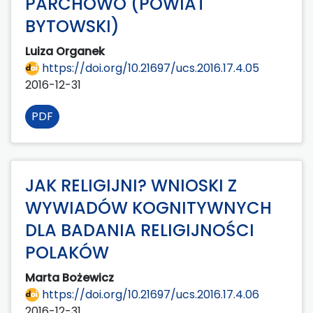
PARCHOWO (POWIAT
BYTOWSKI)
Luiza Organek
https://doi.org/10.21697/ucs.2016.17.4.05
2016-12-31
PDF
JAK RELIGIJNI? WNIOSKI Z
WYWIADÓW KOGNITYWNYCH
DLA BADANIA RELIGIJNOŚCI
POLAKÓW
Marta Bożewicz
https://doi.org/10.21697/ucs.2016.17.4.06
2016-12-31