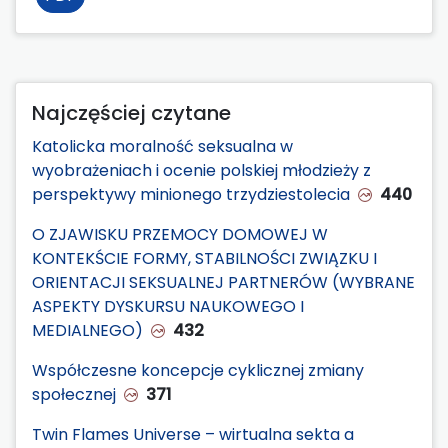
Najczęściej czytane
Katolicka moralność seksualna w
wyobrażeniach i ocenie polskiej młodzieży z
perspektywy minionego trzydziestolecia
440
O ZJAWISKU PRZEMOCY DOMOWEJ W
KONTEKŚCIE FORMY, STABILNOŚCI ZWIĄZKU I
ORIENTACJI SEKSUALNEJ PARTNERÓW (WYBRANE
ASPEKTY DYSKURSU NAUKOWEGO I
MEDIALNEGO)
432
Współczesne koncepcje cyklicznej zmiany
społecznej
371
Twin Flames Universe – wirtualna sekta a