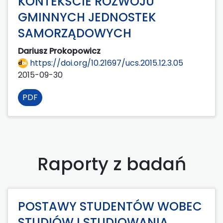
KONTEKŚCIE ROZWOJU
GMINNYCH JEDNOSTEK
SAMORZĄDOWYCH
Dariusz Prokopowicz
https://doi.org/10.21697/ucs.2015.12.3.05
2015-09-30
PDF
Raporty z badań
POSTAWY STUDENTÓW WOBEC
STUDIÓW I STUDIOWANIA.