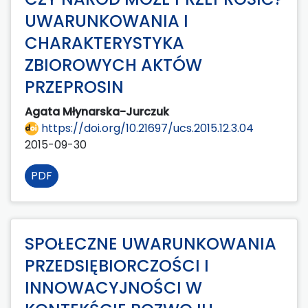
UWARUNKOWANIA I
CHARAKTERYSTYKA
ZBIOROWYCH AKTÓW
PRZEPROSIN
Agata Młynarska-Jurczuk
https://doi.org/10.21697/ucs.2015.12.3.04
2015-09-30
PDF
SPOŁECZNE UWARUNKOWANIA
PRZEDSIĘBIORCZOŚCI I
INNOWACYJNOŚCI W