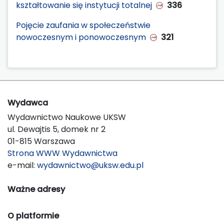
kształtowanie się instytucji totalnej
336
Pojęcie zaufania w społeczeństwie
nowoczesnym i ponowoczesnym
321
Wydawca
Wydawnictwo Naukowe UKSW
ul. Dewajtis 5, domek nr 2
01-815 Warszawa
Strona WWW Wydawnictwa
e-mail:
wydawnictwo@uksw.edu.pl
Ważne adresy
O platformie