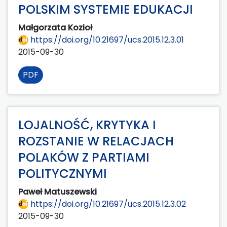
POLSKIM SYSTEMIE EDUKACJI
Małgorzata Kozioł
https://doi.org/10.21697/ucs.2015.12.3.01
2015-09-30
PDF
LOJALNOŚĆ, KRYTYKA I
ROZSTANIE W RELACJACH
POLAKÓW Z PARTIAMI
POLITYCZNYMI
Paweł Matuszewski
https://doi.org/10.21697/ucs.2015.12.3.02
2015-09-30