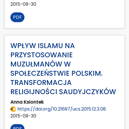
2015-09-30
PDF
WPŁYW ISLAMU NA
PRZYSTOSOWANIE
MUZUŁMANÓW W
SPOŁECZEŃSTWIE POLSKIM.
TRANSFORMACJA
RELIGIJNOŚCI SAUDYJCZYKÓW
Anna Ksiontek
https://doi.org/10.21697/ucs.2015.12.3.08
2015-09-30
PDF