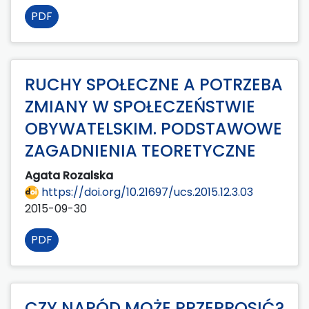
PDF
RUCHY SPOŁECZNE A POTRZEBA
ZMIANY W SPOŁECZEŃSTWIE
OBYWATELSKIM. PODSTAWOWE
ZAGADNIENIA TEORETYCZNE
Agata Rozalska
https://doi.org/10.21697/ucs.2015.12.3.03
2015-09-30
PDF
CZY NARÓD MOŻE PRZEPROSIĆ?