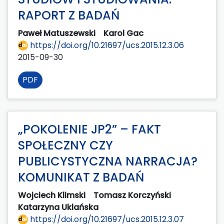
RAPORT Z BADAŃ
Paweł Matuszewski
Karol Gac
https://doi.org/10.21697/ucs.2015.12.3.06
2015-09-30
PDF
„POKOLENIE JP2” – FAKT
SPOŁECZNY CZY
PUBLICYSTYCZNA NARRACJA?
KOMUNIKAT Z BADAŃ
Wojciech Klimski
Tomasz Korczyński
Katarzyna Uklańska
https://doi.org/10.21697/ucs.2015.12.3.07