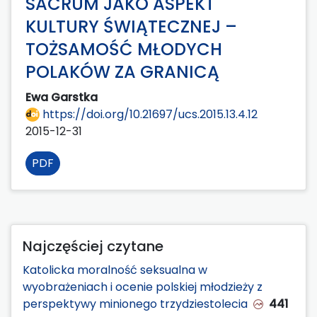
SACRUM JAKO ASPEKT
KULTURY ŚWIĄTECZNEJ –
TOŻSAMOŚĆ MŁODYCH
POLAKÓW ZA GRANICĄ
Ewa Garstka
https://doi.org/10.21697/ucs.2015.13.4.12
2015-12-31
PDF
Najczęściej czytane
Katolicka moralność seksualna w
wyobrażeniach i ocenie polskiej młodzieży z
perspektywy minionego trzydziestolecia
441