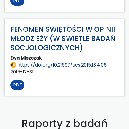
PDF
FENOMEN ŚWIĘTOŚCI W OPINII
MŁODZIEŻY (W ŚWIETLE BADAŃ
SOCJOLOGICZNYCH)
Ewa Miszczak
https://doi.org/10.21697/ucs.2015.13.4.06
2015-12-31
PDF
Raporty z badań