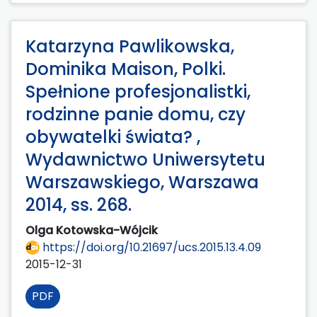
Katarzyna Pawlikowska,
Dominika Maison, Polki.
Spełnione profesjonalistki,
rodzinne panie domu, czy
obywatelki świata? ,
Wydawnictwo Uniwersytetu
Warszawskiego, Warszawa
2014, ss. 268.
Olga Kotowska-Wójcik
https://doi.org/10.21697/ucs.2015.13.4.09
2015-12-31
PDF