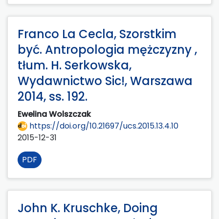
Franco La Cecla, Szorstkim
być. Antropologia mężczyzny ,
tłum. H. Serkowska,
Wydawnictwo Sic!, Warszawa
2014, ss. 192.
Ewelina Wolszczak
https://doi.org/10.21697/ucs.2015.13.4.10
2015-12-31
PDF
John K. Kruschke, Doing