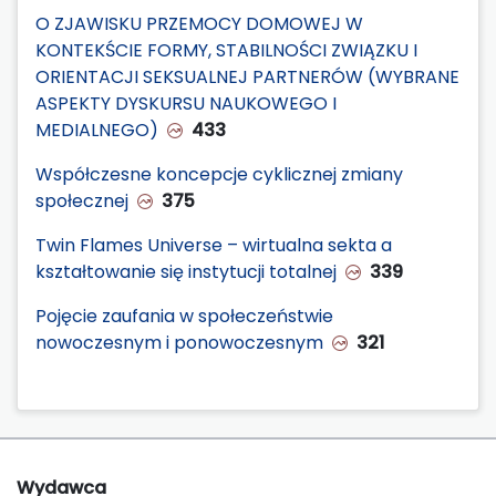
O ZJAWISKU PRZEMOCY DOMOWEJ W
KONTEKŚCIE FORMY, STABILNOŚCI ZWIĄZKU I
ORIENTACJI SEKSUALNEJ PARTNERÓW (WYBRANE
ASPEKTY DYSKURSU NAUKOWEGO I
MEDIALNEGO)
433
Współczesne koncepcje cyklicznej zmiany
społecznej
375
Twin Flames Universe – wirtualna sekta a
kształtowanie się instytucji totalnej
339
Pojęcie zaufania w społeczeństwie
nowoczesnym i ponowoczesnym
321
Wydawca