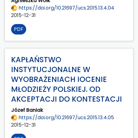
Agnieszka Wołk
https://doi.org/10.21697/ucs.2015.13.4.04
2015-12-31
PDF
KAPŁAŃSTWO
INSTYTUCJONALNE W
WYOBRAŻENIACH IOCENIE
MŁODZIEŻY POLSKIEJ. OD
AKCEPTACJI DO KONTESTACJI
Józef Baniak
https://doi.org/10.21697/ucs.2015.13.4.05
2015-12-31