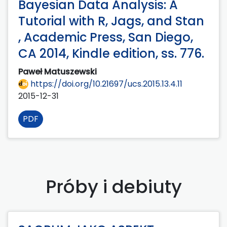
Bayesian Data Analysis: A
Tutorial with R, Jags, and Stan
, Academic Press, San Diego,
CA 2014, Kindle edition, ss. 776.
Paweł Matuszewski
https://doi.org/10.21697/ucs.2015.13.4.11
2015-12-31
PDF
Próby i debiuty