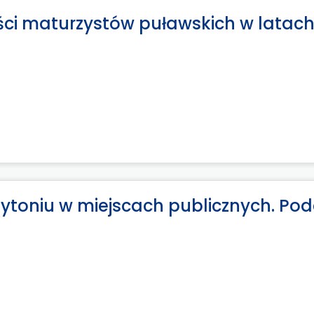
ci maturzystów puławskich w latac
toniu w miejscach publicznych. Pod