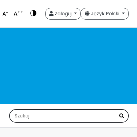
++
A
+
A
Zaloguj
Język Polski