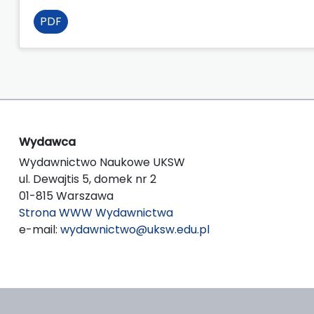
PDF
Wydawca
Wydawnictwo Naukowe UKSW
ul. Dewajtis 5, domek nr 2
01-815 Warszawa
Strona WWW Wydawnictwa
e-mail:
wydawnictwo@uksw.edu.pl