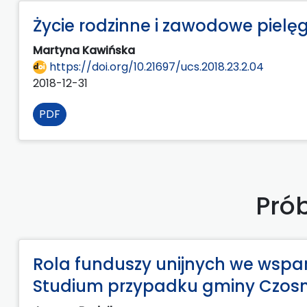
Życie rodzinne i zawodowe pielę
Martyna Kawińska
https://doi.org/10.21697/ucs.2018.23.2.04
2018-12-31
PDF
Prób
Rola funduszy unijnych we wsparc
Studium przypadku gminy Czos