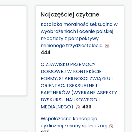
Najczęściej czytane
Katolicka moralność seksualna w
wyobrażeniach i ocenie polskiej
młodzieży z perspektywy
minionego trzydziestolecia
444
O ZJAWISKU PRZEMOCY
DOMOWEJ W KONTEKŚCIE
FORMY, STABILNOŚCI ZWIĄZKU I
ORIENTACJI SEKSUALNEJ
PARTNERÓW (WYBRANE ASPEKTY
DYSKURSU NAUKOWEGO I
MEDIALNEGO)
433
Współczesne koncepcje
cyklicznej zmiany społecznej