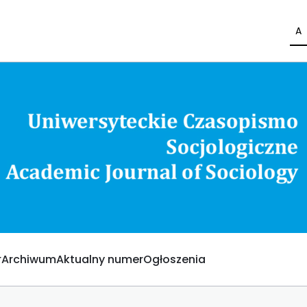
A
Archiwum
Aktualny numer
Ogłoszenia