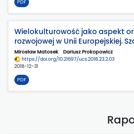
PDF
Wielokulturowość jako aspekt o
rozwojowej w Unii Europejskiej. Sz
Mirosław Matosek
Dariusz Prokopowicz
https://doi.org/10.21697/ucs.2018.23.2.03
2018-12-31
PDF
Rapo