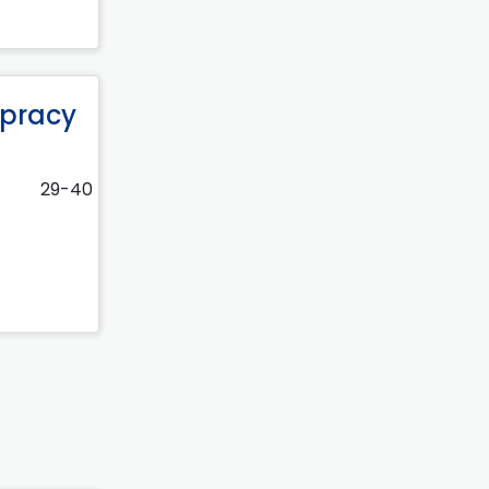
łpracy
29-40