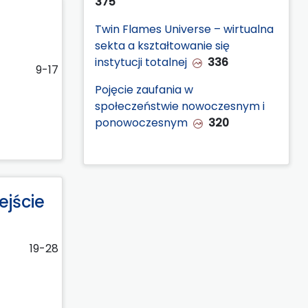
375
h
Twin Flames Universe – wirtualna
sekta a kształtowanie się
instytucji totalnej
336
9-17
Pojęcie zaufania w
społeczeństwie nowoczesnym i
ponowoczesnym
320
ejście
19-28