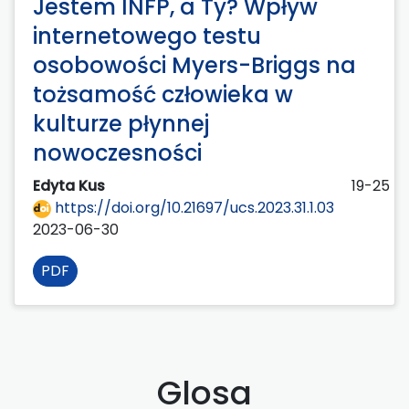
Jestem INFP, a Ty? Wpływ
internetowego testu
osobowości Myers-Briggs na
tożsamość człowieka w
kulturze płynnej
nowoczesności
Edyta Kus
19-25
https://doi.org/10.21697/ucs.2023.31.1.03
2023-06-30
PDF
Glosa