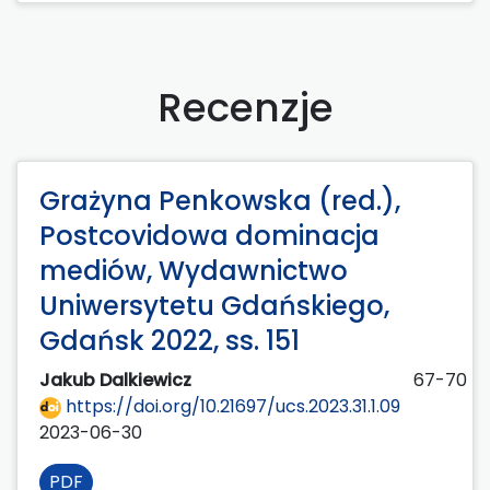
Recenzje
Grażyna Penkowska (red.),
Postcovidowa dominacja
mediów, Wydawnictwo
Uniwersytetu Gdańskiego,
Gdańsk 2022, ss. 151
Jakub Dalkiewicz
67-70
https://doi.org/10.21697/ucs.2023.31.1.09
2023-06-30
PDF