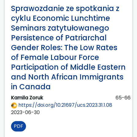
Sprawozdanie ze spotkania z
cyklu Economic Lunchtime
Seminars zatytułowanego
Persistence of Patriarchal
Gender Roles: The Low Rates
of Female Labour Force
Participation of Middle Eastern
and North African Immigrants
in Canada
Kamila Zoruk
65-66
https://doi.org/10.21697/ucs.2023.31.1.08
2023-06-30
PDF