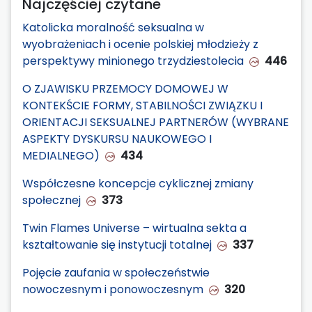
Najczęściej czytane
Katolicka moralność seksualna w
wyobrażeniach i ocenie polskiej młodzieży z
perspektywy minionego trzydziestolecia
446
O ZJAWISKU PRZEMOCY DOMOWEJ W
KONTEKŚCIE FORMY, STABILNOŚCI ZWIĄZKU I
ORIENTACJI SEKSUALNEJ PARTNERÓW (WYBRANE
ASPEKTY DYSKURSU NAUKOWEGO I
MEDIALNEGO)
434
Współczesne koncepcje cyklicznej zmiany
społecznej
373
Twin Flames Universe – wirtualna sekta a
kształtowanie się instytucji totalnej
337
Pojęcie zaufania w społeczeństwie
nowoczesnym i ponowoczesnym
320