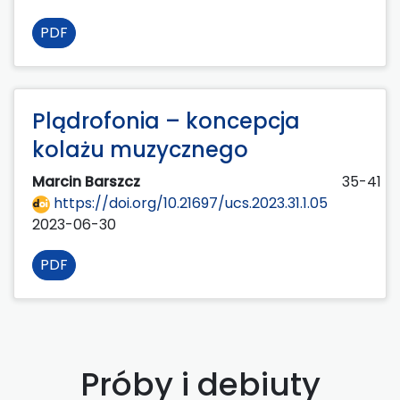
PDF
Plądrofonia – koncepcja
kolażu muzycznego
Marcin Barszcz
35-41
https://doi.org/10.21697/ucs.2023.31.1.05
2023-06-30
PDF
Próby i debiuty