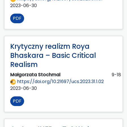
2023-06-30
PDF
Krytyczny realizm Roya
Bhaskara – Basic Critical
Realism
Małgorzata Stochmal
9-18
https://doi.org/10.21697/ucs.2023.31.1.02
2023-06-30
PDF