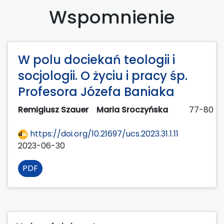
Wspomnienie
W polu dociekań teologii i
socjologii. O życiu i pracy śp.
Profesora Józefa Baniaka
Remigiusz Szauer
Maria Sroczyńska
77-80
https://doi.org/10.21697/ucs.2023.31.1.11
2023-06-30
PDF