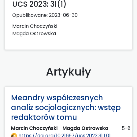
UCS 2023: 31(1)
Opublikowane:
2023-06-30
Marcin Choczyński
Magda Ostrowska
Artykuły
Meandry współczesnych
analiz socjologicznych: wstęp
redaktorów tomu
Marcin Choczyński
Magda Ostrowska
5-8
https://doi.org/10.21697/ucs.2023.31.1.01