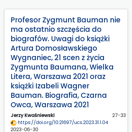
Profesor Zygmunt Bauman nie
ma ostatnio szczęścia do
biografów. Uwagi do książki
Artura Domosławskiego
Wygnaniec, 21 scen z życia
Zygmunta Baumana, Wielka
Litera, Warszawa 2021 oraz
książki Izabeli Wagner
Bauman. Biografia, Czarna
Owca, Warszawa 2021
Jerzy Kwaśniewski
27-33
https://doi.org/10.21697/ucs.2023.31.1.04
2023-06-30