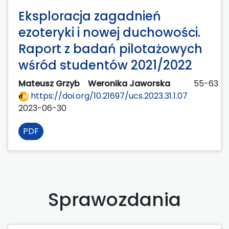
Eksploracja zagadnień
ezoteryki i nowej duchowości.
Raport z badań pilotażowych
wśród studentów 2021/2022
Mateusz Grzyb
Weronika Jaworska
55-63
https://doi.org/10.21697/ucs.2023.31.1.07
2023-06-30
PDF
Sprawozdania