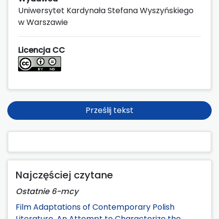
Uniwersytet Kardynała Stefana Wyszyńskiego
w Warszawie
Licencja CC
Prześlij tekst
Najczęściej czytane
Ostatnie 6-mcy
Film Adaptations of Contemporary Polish
Literature. An Attempt to Characterize the