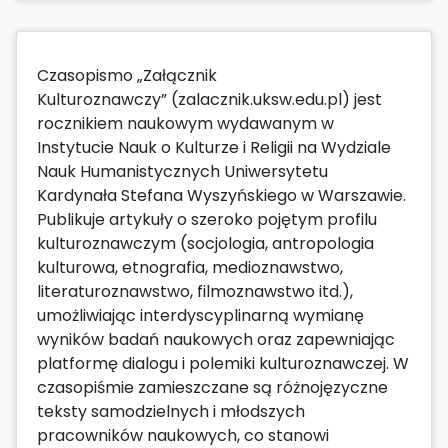
Czasopismo „Załącznik
Kulturoznawczy” (zalacznik.uksw.edu.pl) jest
rocznikiem naukowym wydawanym w
Instytucie Nauk o Kulturze i Religii na Wydziale
Nauk Humanistycznych Uniwersytetu
Kardynała Stefana Wyszyńskiego w Warszawie.
Publikuje artykuły o szeroko pojętym profilu
kulturoznawczym (socjologia, antropologia
kulturowa, etnografia, medioznawstwo,
literaturoznawstwo, filmoznawstwo itd.),
umożliwiając interdyscyplinarną wymianę
wyników badań naukowych oraz zapewniając
platformę dialogu i polemiki kulturoznawczej. W
czasopiśmie zamieszczane są różnojęzyczne
teksty samodzielnych i młodszych
pracowników naukowych, co stanowi