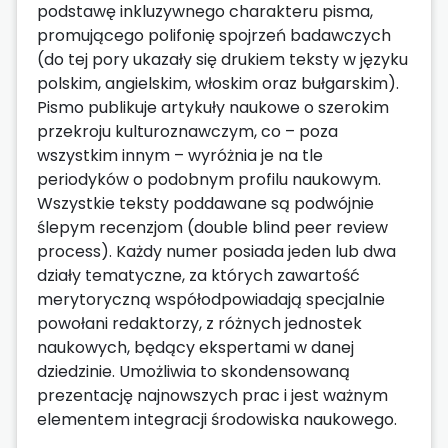
podstawę inkluzywnego charakteru pisma,
promującego polifonię spojrzeń badawczych
(do tej pory ukazały się drukiem teksty w języku
polskim, angielskim, włoskim oraz bułgarskim).
Pismo publikuje artykuły naukowe o szerokim
przekroju kulturoznawczym, co – poza
wszystkim innym – wyróżnia je na tle
periodyków o podobnym profilu naukowym.
Wszystkie teksty poddawane są podwójnie
ślepym recenzjom (double blind peer review
process). Każdy numer posiada jeden lub dwa
działy tematyczne, za których zawartość
merytoryczną współodpowiadają specjalnie
powołani redaktorzy, z różnych jednostek
naukowych, będący ekspertami w danej
dziedzinie. Umożliwia to skondensowaną
prezentację najnowszych prac i jest ważnym
elementem integracji środowiska naukowego.