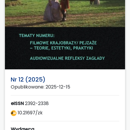
Nr 12 (2025)
Opublikowane: 2025-12-15
eISSN
2392-2338
10.21697/zk
Wydawca