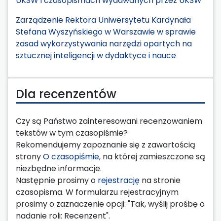
UKSW i czasopismach wydawanych przez UKSW
Zarządzenie Rektora Uniwersytetu Kardynała
Stefana Wyszyńskiego w Warszawie w sprawie
zasad wykorzystywania narzędzi opartych na
sztucznej inteligencji w dydaktyce i nauce
Dla recenzentów
Czy są Państwo zainteresowani recenzowaniem
tekstów w tym czasopiśmie?
Rekomendujemy zapoznanie się z zawartością
strony
O czasopiśmie
, na której zamieszczone są
niezbędne informacje.
Następnie prosimy o
rejestrację
na stronie
czasopisma. W formularzu rejestracyjnym
prosimy o zaznaczenie opcji: "Tak, wyślij prośbę o
nadanie roli: Recenzent".