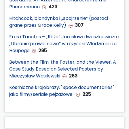
Phenomenon
423
Hitchcock, blondynka i „spojrzenie” (postaci
grane przez Grace Kelly)
307
Eros i Tanatos – „Róża” Jarosława Iwaszkiewicza i
„Ubranie prawie nowe” w reżyserii Włodzimierza
Haupego
285
Between the Film, the Poster, and the Viewer. A
Case Study Based on Selected Posters by
Mieczysław Wasilewski
263
Kosmiczne krajobrazy. "Space documentaries"
jako filmy/seriale pejzażowe
225