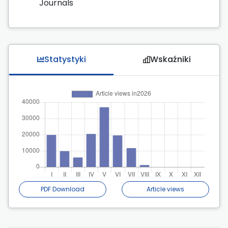
Journals
Statystyki
Wskaźniki
PDF Download
Article views