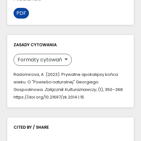
PDF
ZASADY CYTOWANIA
Formaty cytowań
Radomirova, A. (2023). Prywatne apokalipsy końca
wieku. O "Powieści naturalnej" Georgiego
Gospodinowa.
Załącznik Kulturoznawczy
, (1), 350–368.
https://doi.org/10.21697/zk.2014.1.15
CITED BY / SHARE