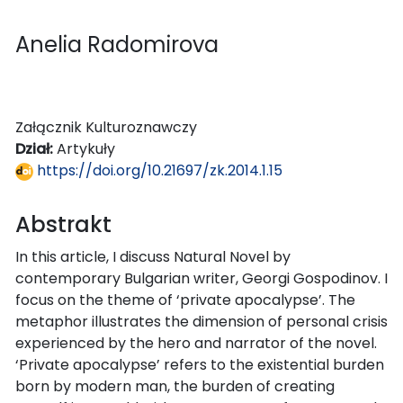
Anelia Radomirova
Załącznik Kulturoznawczy
Dział:
Artykuły
https://doi.org/10.21697/zk.2014.1.15
Abstrakt
In this article, I discuss Natural Novel by
contemporary Bulgarian writer, Georgi Gospodinov. I
focus on the theme of ‘private apocalypse’. The
metaphor illustrates the dimension of personal crisis
experienced by the hero and narrator of the novel.
‘Private apocalypse’ refers to the existential burden
born by modern man, the burden of creating