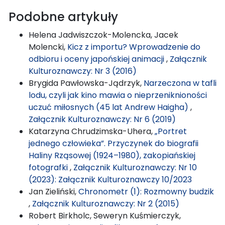
Podobne artykuły
Helena Jadwiszczok-Molencka, Jacek
Molencki,
Kicz z importu? Wprowadzenie do
odbioru i oceny japońskiej animacji
,
Załącznik
Kulturoznawczy: Nr 3 (2016)
Brygida Pawłowska-Jądrzyk,
Narzeczona w tafli
lodu, czyli jak kino mawia o nieprzeniknioności
uczuć miłosnych (45 lat Andrew Haigha)
,
Załącznik Kulturoznawczy: Nr 6 (2019)
Katarzyna Chrudzimska-Uhera,
„Portret
jednego człowieka”. Przyczynek do biografii
Haliny Rząsowej (1924–1980), zakopiańskiej
fotografki
,
Załącznik Kulturoznawczy: Nr 10
(2023): Załącznik Kulturoznawczy 10/2023
Jan Zieliński,
Chronometr (1): Rozmowny budzik
,
Załącznik Kulturoznawczy: Nr 2 (2015)
Robert Birkholc, Seweryn Kuśmierczyk,