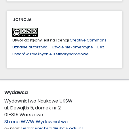
LICENCJA
Utwór dostępny jest na licencji
Creative Commons
Uznanie autorstwa – Użycie niekomercyjne – Bez
utworów zależnych 4.0 Międzynarodowe
.
Wydawca
Wydawnictwo Naukowe UKSW
ul. Dewajtis 5, domek nr 2
01-815 Warszawa
Strona WWW Wydawnictwa
e-mail:
wydawnictwo@uksw.edu.pl