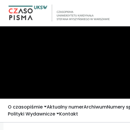
O czasopiśmie
Aktualny numer
Archiwum
Numery s
Polityki Wydawnicze
Kontakt