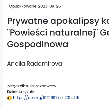
Opublikowane:
2023-09-28
Prywatne apokalipsy k
"Powieści naturalnej" 
Gospodinowa
Anelia Radomirova
Załącznik Kulturoznawczy
Dział:
Artykuły
https://doi.org/10.21697/zk.2014.1.15