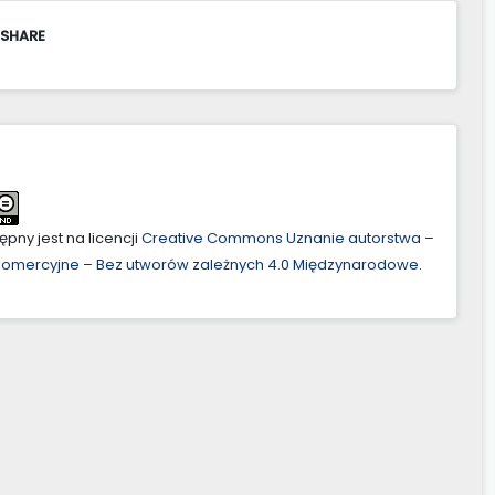
 SHARE
pny jest na licencji
Creative Commons Uznanie autorstwa –
ekomercyjne – Bez utworów zależnych 4.0 Międzynarodowe
.