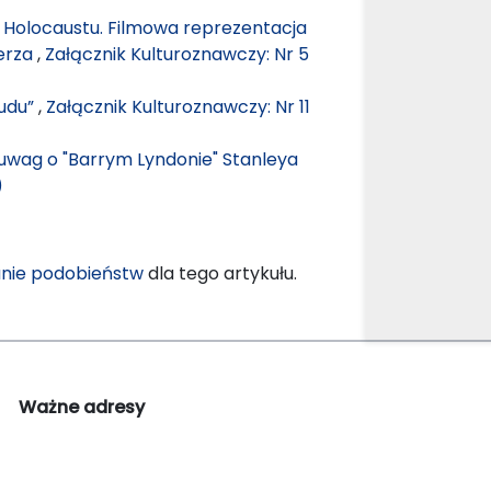
 Holocaustu. Filmowa reprezentacja
Herza
,
Załącznik Kulturoznawczy: Nr 5
Ludu”
,
Załącznik Kulturoznawczy: Nr 11
uwag o "Barrym Lyndonie" Stanleya
)
nie podobieństw
dla tego artykułu.
Ważne adresy