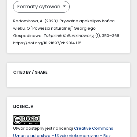
Formaty cytowań
Radomirova, A. (2023). Prywatne apokalipsy końca
wieku. O "Powieści naturalnej" Georgiego
Gospodinowa.
Załącznik Kulturoznawczy
, (1), 350–368.
https://doi.org/10.21697/zk.2014.1.15
CITED BY / SHARE
LICENCJA
Utwór dostępny jest na licencji
Creative Commons
Uznanie autorstwa – Użycie niekomercyjne – Bez