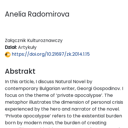
Anelia Radomirova
Załącznik Kulturoznawczy
Dział:
Artykuły
https://doi.org/10.21697/zk.2014.1.15
Abstrakt
In this article, I discuss Natural Novel by
contemporary Bulgarian writer, Georgi Gospodinov. I
focus on the theme of ‘private apocalypse’. The
metaphor illustrates the dimension of personal crisis
experienced by the hero and narrator of the novel.
‘Private apocalypse’ refers to the existential burden
born by modern man, the burden of creating