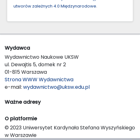
utworów zależnych 4.0 Międzynarodowe
.
Wydawca
Wydawnictwo Naukowe UKSW
ul. Dewajtis 5, domek nr 2
01-815 Warszawa
Strona WWW Wydawnictwa
e-mail:
wydawnictwo@uksw.edu.pl
Ważne adresy
O platformie
© 2023 Uniwersytet Kardynała Stefana Wyszyńskiego
w Warszawie