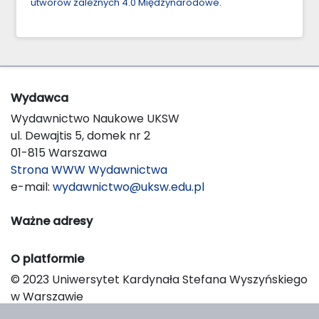
utworów zależnych 4.0 Międzynarodowe
.
Wydawca
Wydawnictwo Naukowe UKSW
ul. Dewajtis 5, domek nr 2
01-815 Warszawa
Strona WWW Wydawnictwa
e-mail:
wydawnictwo@uksw.edu.pl
Ważne adresy
O platformie
© 2023 Uniwersytet Kardynała Stefana Wyszyńskiego
w Warszawie
Support & Customization by LIBCOM