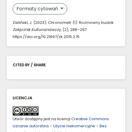
Formaty cytowań
Zieliński, J. (2023). Chronometr (1): Rozmowny budzik.
Załącznik Kulturoznawczy
, (2), 288–297.
https://doi.org/10.21697/zk.2015.2.15
CITED BY / SHARE
LICENCJA
Utwór dostępny jest na licencji
Creative Commons
Uznanie autorstwa – Użycie niekomercyjne – Bez