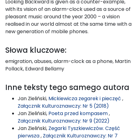
Looking Backward is given as a counter-example,
with its vision of an alarm-clock used as a source of
pleasant music around the year 2000 – a vision
realised in our world almost at the same time with a
new generation of mobile phones.
Słowa kluczowe:
emigration, abuses, alarm-clock as a phone, Martin
Pollack, Edward Bellamy
Inne teksty tego samego autora
Jan Zieliński,
Mickiewicza zegarek i pieczęć
,
Załącznik Kulturoznawczy: Nr 5 (2018)
Jan Zieliński,
Poeta przed kompasem
,
Załącznik Kulturoznawczy: Nr 9 (2022)
Jan Zieliński,
Zegarki Tyszkiewiczów. Część
pierwsza
,
Załącznik Kulturoznawczy: Nr 7