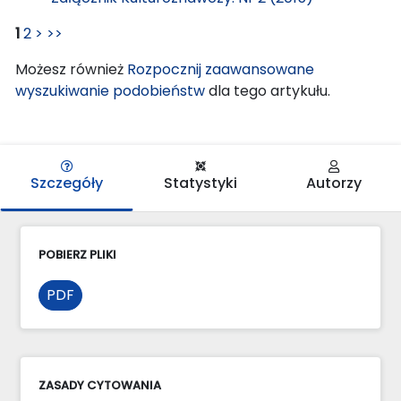
1
2
>
>>
Możesz również
Rozpocznij zaawansowane
wyszukiwanie podobieństw
dla tego artykułu.
Szczegóły
Statystyki
Autorzy
POBIERZ PLIKI
PDF
ZASADY CYTOWANIA