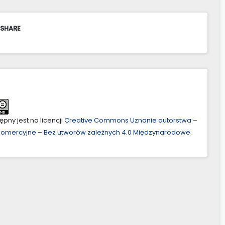
 SHARE
pny jest na licencji
Creative Commons Uznanie autorstwa –
ekomercyjne – Bez utworów zależnych 4.0 Międzynarodowe
.