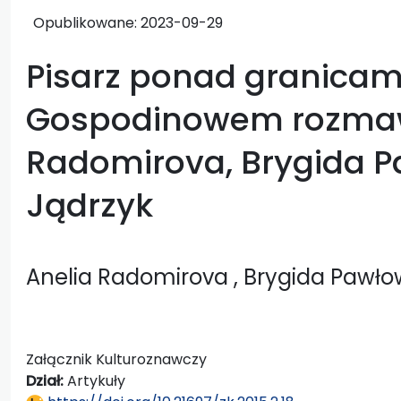
Opublikowane:
2023-09-29
Pisarz ponad granicam
Gospodinowem rozmaw
Radomirova, Brygida 
Jądrzyk
Anelia Radomirova
, Brygida Pawł
Załącznik Kulturoznawczy
Dział:
Artykuły