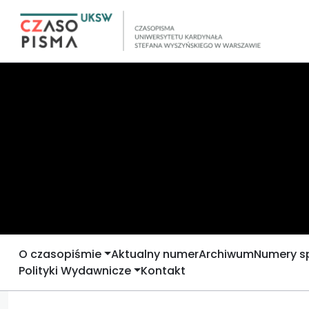
O czasopiśmie
Aktualny numer
Archiwum
Numery s
Polityki Wydawnicze
Kontakt