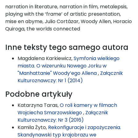
narration in literature, narration in film, metalepsis,
playing with the ‘frame’ of artistic presentation,
mise en abyme, Julio Cortázar, Woody Allen, Horacio
Quiroga, the worlds connected
Inne teksty tego samego autora
Magdalena Karkiewicz,
Symfonia wielkiego
miasta. O wizerunku Nowego Jorku w
"Manhattanie" Woody’ego Allena
,
Załącznik
Kulturoznawczy: Nr 1 (2014)
Podobne artykuły
Katarzyna Taras,
O roli kamery w filmach
Wojciecha Smarzowskiego
,
Załącznik
Kulturoznawczy: Nr 3 (2016)
Kamila Żyto,
Rekonfiguracje i zapożyczenia.
Skandynawski typ krajobrazu we