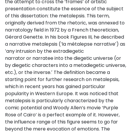
the attempt to cross the ‘frames’ of artistic
presentation constitute the essence of the subject
of this dissertation: the metalepsis. This term,
originally derived from the rhetoric, was annexed to
narratology field in 1972 by a French theoretician,
Gérard Genette. In his book Figures III, he described
a narrative metalepsis (ʻla métalepse narrativeʼ) as
ʻany intrusion by the extradiegetic
narrator or narratee into the diegetic universe (or
by diegetic characters into a metadiegetic universe,
etc.), or the inverse.ʼ The definition became a
starting point for further research on metalepsis,
which in recent years has gained particular
popularity in Western Europe. It was noticed that
metalepsis is particularly characterized by the
comic potential and Woody Allen’s movie ‘Purple
Rose of Cairo’ is a perfect example of it. However,
the influence range of this figure seems to go far
beyond the mere evocation of emotions. The