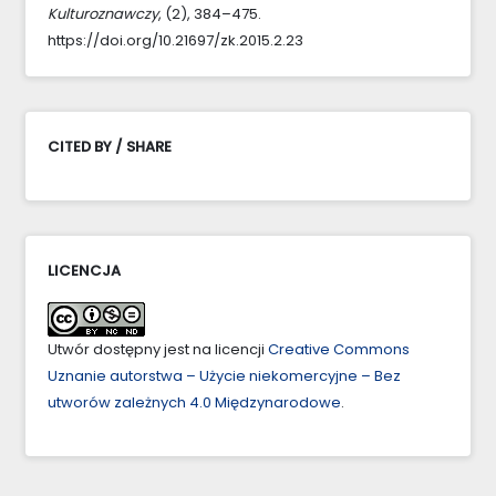
Kulturoznawczy
, (2), 384–475.
https://doi.org/10.21697/zk.2015.2.23
CITED BY / SHARE
LICENCJA
Utwór dostępny jest na licencji
Creative Commons
Uznanie autorstwa – Użycie niekomercyjne – Bez
utworów zależnych 4.0 Międzynarodowe
.