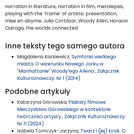
narration in literature, narration in film, metalepsis,
playing with the ‘frame’ of artistic presentation,
mise en abyme, Julio Cortázar, Woody Allen, Horacio
Quiroga, the worlds connected
Inne teksty tego samego autora
Magdalena Karkiewicz,
Symfonia wielkiego
miasta. O wizerunku Nowego Jorku w
"Manhattanie" Woody’ego Allena
,
Załącznik
Kulturoznawczy: Nr 1 (2014)
Podobne artykuły
Katarzyna Górowska,
Plakaty filmowe
Mieczysława Górowskiego w kontekście
twórczości artysty
,
Załącznik Kulturoznawczy:
Nr 11 (2024)
Izabela Tomczyk-Jarzyna,
Twarz i (jej) brak. O