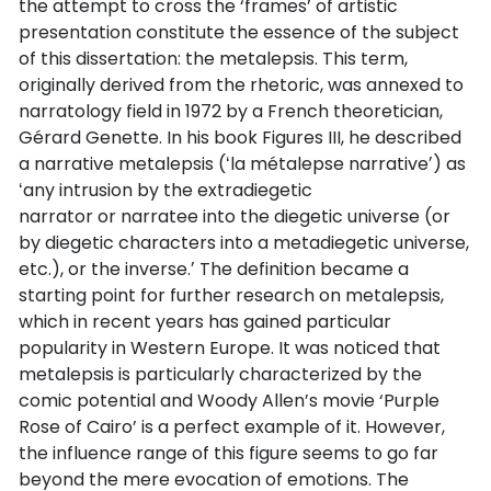
the attempt to cross the ‘frames’ of artistic
presentation constitute the essence of the subject
of this dissertation: the metalepsis. This term,
originally derived from the rhetoric, was annexed to
narratology field in 1972 by a French theoretician,
Gérard Genette. In his book Figures III, he described
a narrative metalepsis (ʻla métalepse narrativeʼ) as
ʻany intrusion by the extradiegetic
narrator or narratee into the diegetic universe (or
by diegetic characters into a metadiegetic universe,
etc.), or the inverse.ʼ The definition became a
starting point for further research on metalepsis,
which in recent years has gained particular
popularity in Western Europe. It was noticed that
metalepsis is particularly characterized by the
comic potential and Woody Allen’s movie ‘Purple
Rose of Cairo’ is a perfect example of it. However,
the influence range of this figure seems to go far
beyond the mere evocation of emotions. The