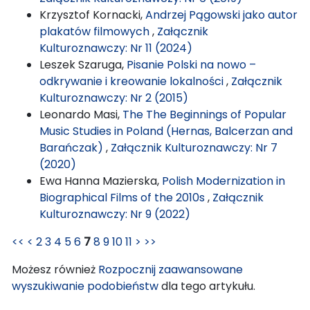
Krzysztof Kornacki,
Andrzej Pągowski jako autor
plakatów filmowych
,
Załącznik
Kulturoznawczy: Nr 11 (2024)
Leszek Szaruga,
Pisanie Polski na nowo –
odkrywanie i kreowanie lokalności
,
Załącznik
Kulturoznawczy: Nr 2 (2015)
Leonardo Masi,
The The Beginnings of Popular
Music Studies in Poland (Hernas, Balcerzan and
Barańczak)
,
Załącznik Kulturoznawczy: Nr 7
(2020)
Ewa Hanna Mazierska,
Polish Modernization in
Biographical Films of the 2010s
,
Załącznik
Kulturoznawczy: Nr 9 (2022)
<<
<
2
3
4
5
6
7
8
9
10
11
>
>>
Możesz również
Rozpocznij zaawansowane
wyszukiwanie podobieństw
dla tego artykułu.