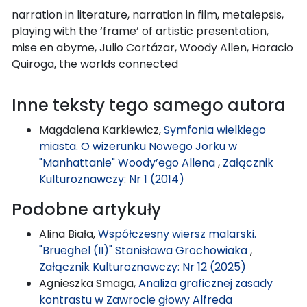
narration in literature, narration in film, metalepsis,
playing with the ‘frame’ of artistic presentation,
mise en abyme, Julio Cortázar, Woody Allen, Horacio
Quiroga, the worlds connected
Inne teksty tego samego autora
Magdalena Karkiewicz,
Symfonia wielkiego
miasta. O wizerunku Nowego Jorku w
"Manhattanie" Woody’ego Allena
,
Załącznik
Kulturoznawczy: Nr 1 (2014)
Podobne artykuły
Alina Biała,
Współczesny wiersz malarski.
"Brueghel (II)" Stanisława Grochowiaka
,
Załącznik Kulturoznawczy: Nr 12 (2025)
Agnieszka Smaga,
Analiza graficznej zasady
kontrastu w Zawrocie głowy Alfreda