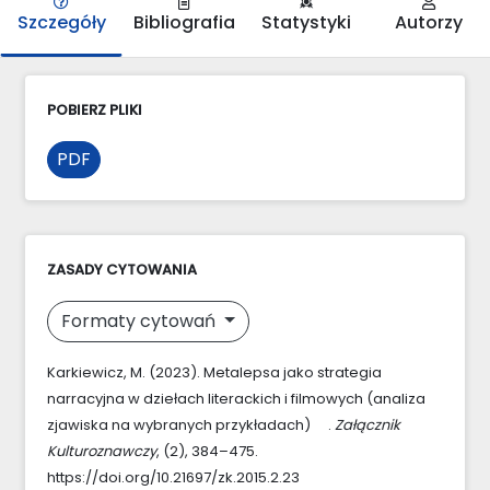
Szczegóły
Bibliografia
Statystyki
Autorzy
POBIERZ PLIKI
PDF
ZASADY CYTOWANIA
Formaty cytowań
Karkiewicz, M. (2023). Metalepsa jako strategia
narracyjna w dziełach literackich i filmowych (analiza
zjawiska na wybranych przykładach) .
Załącznik
Kulturoznawczy
, (2), 384–475.
https://doi.org/10.21697/zk.2015.2.23