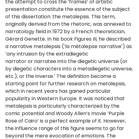
the attempt to cross the ‘frames’ of artistic
presentation constitute the essence of the subject
of this dissertation: the metalepsis. This term,
originally derived from the rhetoric, was annexed to
narratology field in 1972 by a French theoretician,
Gérard Genette. In his book Figures III, he described
a narrative metalepsis (ʻla métalepse narrativeʼ) as
ʻany intrusion by the extradiegetic
narrator or narratee into the diegetic universe (or
by diegetic characters into a metadiegetic universe,
etc.), or the inverse.ʼ The definition became a
starting point for further research on metalepsis,
which in recent years has gained particular
popularity in Western Europe. It was noticed that
metalepsis is particularly characterized by the
comic potential and Woody Allen’s movie ‘Purple
Rose of Cairo’ is a perfect example of it. However,
the influence range of this figure seems to go far
beyond the mere evocation of emotions. The