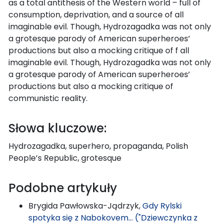
as a total antithesis of the Western world – full of
consumption, deprivation, and a source of all
imaginable evil. Though, Hydrozagadka was not only
a grotesque parody of American superheroes’
productions but also a mocking critique of f all
imaginable evil. Though, Hydrozagadka was not only
a grotesque parody of American superheroes’
productions but also a mocking critique of
communistic reality.
Słowa kluczowe:
Hydrozagadka, superhero, propaganda, Polish
People’s Republic, grotesque
Podobne artykuły
Brygida Pawłowska-Jądrzyk,
Gdy Rylski
spotyka się z Nabokovem… ("Dziewczynka z