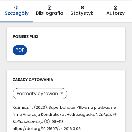
Szczegóły
Bibliografia
Statystyki
Autorzy
POBIERZ PLIKI
PDF
ZASADY CYTOWANIA
Formaty cytowań
Kuźmicz, T. (2023). Superbohater PRL-u na przykładzie
filmu Andrzeja Kondratiuka „Hydrozagadka”.
Załącznik
Kulturoznawczy
, (3), 98–113.
https://doi.org/10.21697/zk.2016.3.06