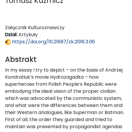
Tomasz Kuźmicz
Załącznik Kulturoznawczy
Dział:
Artykuły
https://doi.org/10.21697/zk.2016.3.06
Abstrakt
In my essay I try to depict – on the basis of Andrzej
Kondratiuk’s movie Hydrozagadka – how
superheroes from Polish People’s Republic were
embodying the ideal vision of the proper civilian
which was advocated by the communistic system,
and what were the differences between them and
their Western analogues, like Superman or Batman.
First of all, the order they guarded and tried to
maintain was presented by propagandist agendas