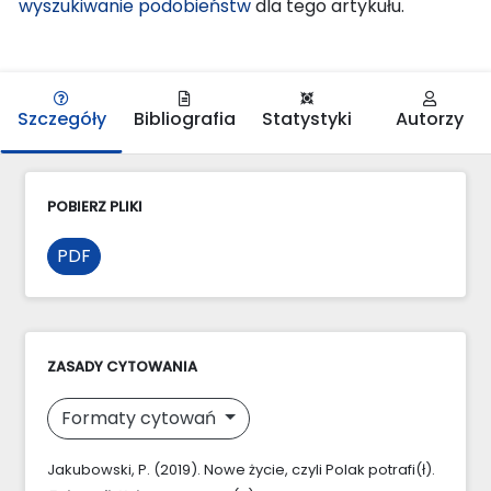
wyszukiwanie podobieństw
dla tego artykułu.
Szczegóły
Bibliografia
Statystyki
Autorzy
POBIERZ PLIKI
PDF
ZASADY CYTOWANIA
Formaty cytowań
Jakubowski, P. (2019). Nowe życie, czyli Polak potrafi(ł).