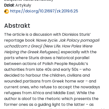
Dział:
Artykuły
https://doi.org/10.21697/zk.2019.6.25
Abstrakt
The article is a discussion with Dionisios Sturis’
reportage book
Nowe życie. Jak Polacy pomagali
uchodźcom z Grecji (New Life. How Poles Were
Helping the Greek Refugees)
, especially with the
parts where Sturis draws a historical parallel
between actions of Polish People Republic’s
authorities from late 40s and early 50s – who
decided to harbour the children, civilians and
wounded partisans from Greek home war – and
current ones, who refuse to accept the nowadays
refugees from Africa and Middle East. While the
author is aloof to the rhetoric which presents the
former ones as a guiding light to the latter – as