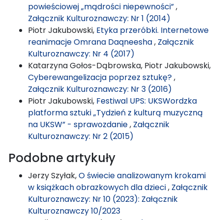
powieściowej „mądrości niepewności”
,
Załącznik Kulturoznawczy: Nr 1 (2014)
Piotr Jakubowski,
Etyka przeróbki. Internetowe
reanimacje Omrana Daqneesha
,
Załącznik
Kulturoznawczy: Nr 4 (2017)
Katarzyna Gołos-Dąbrowska, Piotr Jakubowski,
Cyberewangelizacja poprzez sztukę?
,
Załącznik Kulturoznawczy: Nr 3 (2016)
Piotr Jakubowski,
Festiwal UPS: UKSWordzka
platforma sztuki „Tydzień z kulturą muzyczną
na UKSW” - sprawozdanie
,
Załącznik
Kulturoznawczy: Nr 2 (2015)
Podobne artykuły
Jerzy Szyłak,
O świecie analizowanym krokami
w książkach obrazkowych dla dzieci
,
Załącznik
Kulturoznawczy: Nr 10 (2023): Załącznik
Kulturoznawczy 10/2023