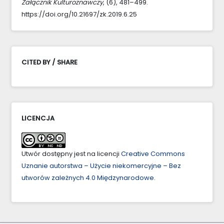
Załącznik Kulturoznawczy
, (6), 481–499.
https://doi.org/10.21697/zk.2019.6.25
CITED BY / SHARE
LICENCJA
Utwór dostępny jest na licencji
Creative Commons
Uznanie autorstwa – Użycie niekomercyjne – Bez
utworów zależnych 4.0 Międzynarodowe
.