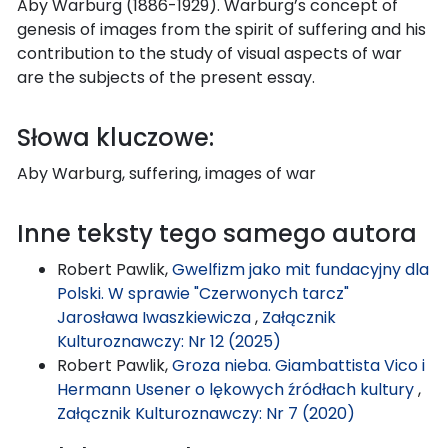
Aby Warburg (1886-1929). Warburg’s concept of
genesis of images from the spirit of suffering and his
contribution to the study of visual aspects of war
are the subjects of the present essay.
Słowa kluczowe:
Aby Warburg, suffering, images of war
Inne teksty tego samego autora
Robert Pawlik,
Gwelfizm jako mit fundacyjny dla
Polski. W sprawie "Czerwonych tarcz"
Jarosława Iwaszkiewicza
,
Załącznik
Kulturoznawczy: Nr 12 (2025)
Robert Pawlik,
Groza nieba. Giambattista Vico i
Hermann Usener o lękowych źródłach kultury
,
Załącznik Kulturoznawczy: Nr 7 (2020)