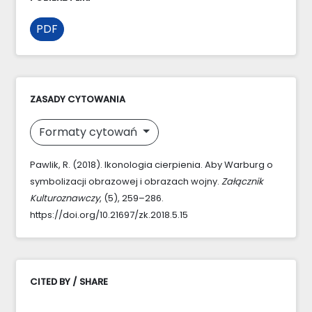
PDF
ZASADY CYTOWANIA
Formaty cytowań
Pawlik, R. (2018). Ikonologia cierpienia. Aby Warburg o
symbolizacji obrazowej i obrazach wojny.
Załącznik
Kulturoznawczy
, (5), 259–286.
https://doi.org/10.21697/zk.2018.5.15
CITED BY / SHARE