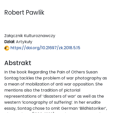
Robert Pawlik
Załącznik Kulturoznawczy
Dział:
Artykuły
https://doi.org/10.21697/zk.2018.5.15
Abstrakt
In the book Regarding the Pain of Others Susan
Sontag tackles the problem of war photography as
a mean of mobilization of anti war opposition. She
mentions also the tradition of pictorial
representations of ‘disasters of war’ as well as the
western ‘iconography of suffering’. In her erudite
essay, Sontag chose to omit German ‘Bildhistoriker’,