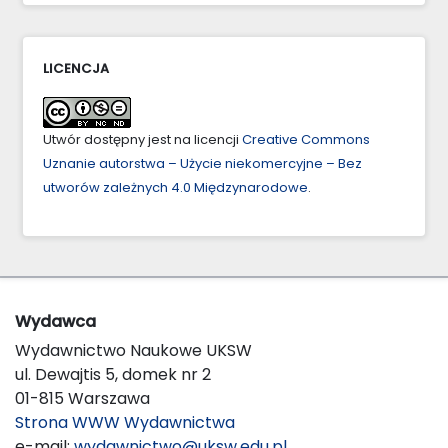
LICENCJA
Utwór dostępny jest na licencji
Creative Commons
Uznanie autorstwa – Użycie niekomercyjne – Bez
utworów zależnych 4.0 Międzynarodowe
.
Wydawca
Wydawnictwo Naukowe UKSW
ul. Dewajtis 5, domek nr 2
01-815 Warszawa
Strona WWW Wydawnictwa
e-mail:
wydawnictwo@uksw.edu.pl