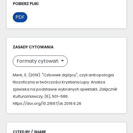
POBIERZ PLIKI
PDF
ZASADY CYTOWANIA
Formaty cytowań
Merk, S. (2019). "Człowiek dążący", czyli antropologia
filozoficzna w twórczości Krystiana Lupy. Analiza
zjawiska na podstawie wybranych spektakli.
Załącznik
Kulturoznawczy
, (6), 501–586.
https://doi.org/10.21697/zk.2019.6.26
CITED BY / SHARE