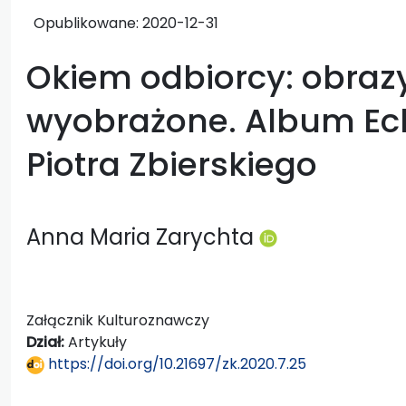
Opublikowane:
2020-12-31
Okiem odbiorcy: obraz
wyobrażone. Album Ec
Piotra Zbierskiego
Anna Maria Zarychta
Załącznik Kulturoznawczy
Dział:
Artykuły
https://doi.org/10.21697/zk.2020.7.25