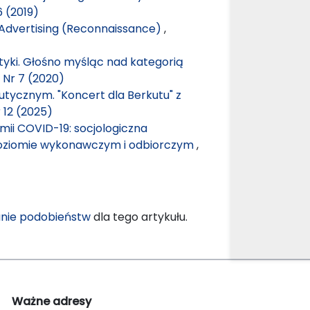
6 (2019)
n Advertising (Reconnaissance)
,
yki. Głośno myśląc nad kategorią
 Nr 7 (2020)
tycznym. "Koncert dla Berkutu" z
 12 (2025)
i COVID-19: socjologiczna
poziomie wykonawczym i odbiorczym
,
nie podobieństw
dla tego artykułu.
Ważne adresy