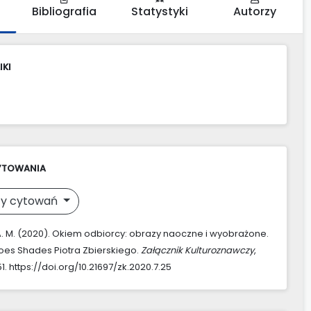
Bibliografia
Statystyki
Autorzy
IKI
YTOWANIA
y cytowań
A. M. (2020). Okiem odbiorcy: obrazy naoczne i wyobrażone.
es Shades Piotra Zbierskiego.
Załącznik Kulturoznawczy
,
1. https://doi.org/10.21697/zk.2020.7.25