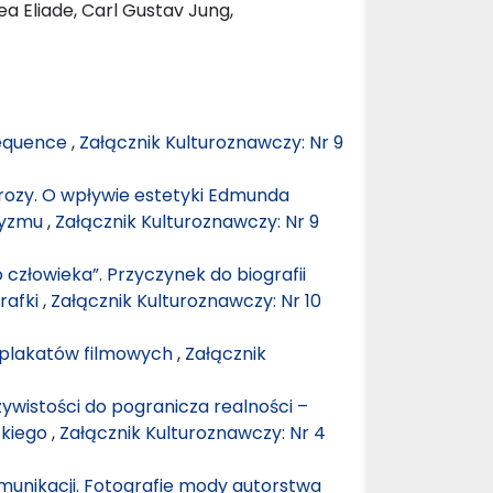
ea Eliade, Carl Gustav Jung,
Sequence
,
Załącznik Kulturoznawczy: Nr 9
rozy. O wpływie estetyki Edmunda
ntyzmu
,
Załącznik Kulturoznawczy: Nr 9
 człowieka”. Przyczynek do biografii
rafki
,
Załącznik Kulturoznawczy: Nr 10
r plakatów filmowych
,
Załącznik
ywistości do pogranicza realności –
ckiego
,
Załącznik Kulturoznawczy: Nr 4
munikacji. Fotografie mody autorstwa