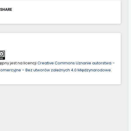
 SHARE
pny jest na licencji
Creative Commons Uznanie autorstwa –
ekomercyjne – Bez utworów zależnych 4.0 Międzynarodowe
.