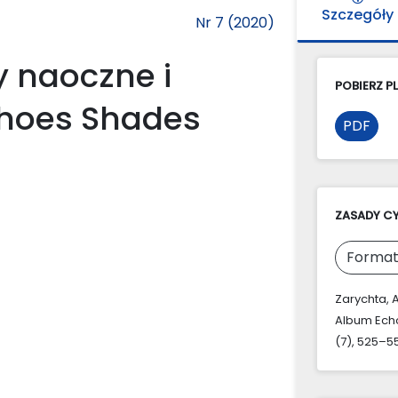
Szczegóły
Nr 7 (2020)
y naoczne i
POBIERZ PL
hoes Shades
PDF
ZASADY C
Format
Zarychta, 
Album Echo
(7), 525–55