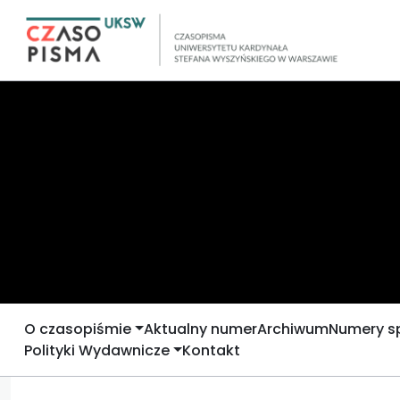
O czasopiśmie
Aktualny numer
Archiwum
Numery s
Polityki Wydawnicze
Kontakt