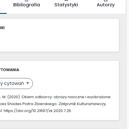
Bibliografia
Statystyki
Autorzy
IKI
YTOWANIA
y cytowań
A. M. (2020). Okiem odbiorcy: obrazy naoczne i wyobrażone.
es Shades Piotra Zbierskiego.
Załącznik Kulturoznawczy
,
1. https://doi.org/10.21697/zk.2020.7.25