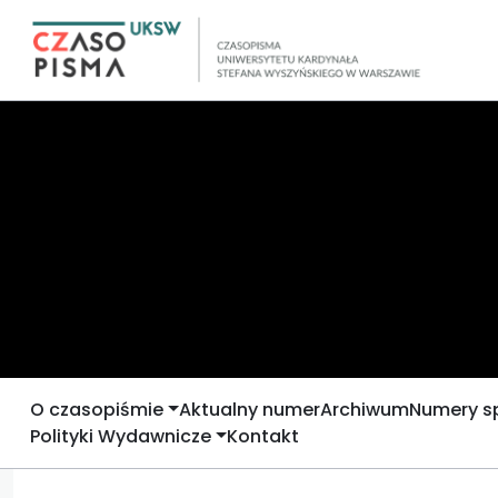
O czasopiśmie
Aktualny numer
Archiwum
Numery s
Polityki Wydawnicze
Kontakt