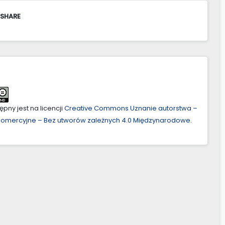
 SHARE
pny jest na licencji
Creative Commons Uznanie autorstwa –
ekomercyjne – Bez utworów zależnych 4.0 Międzynarodowe
.