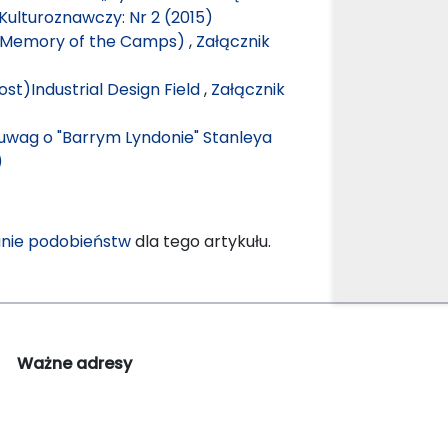
Kulturoznawczy: Nr 2 (2015)
 (Memory of the Camps)
,
Załącznik
st)Industrial Design Field
,
Załącznik
uwag o "Barrym Lyndonie" Stanleya
)
nie podobieństw
dla tego artykułu.
Ważne adresy