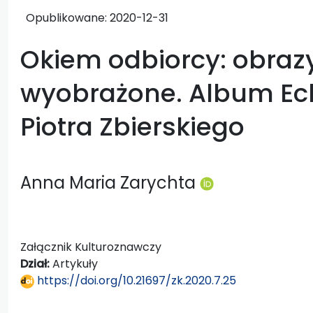
Opublikowane:
2020-12-31
Okiem odbiorcy: obraz
wyobrażone. Album Ec
Piotra Zbierskiego
Anna Maria Zarychta
Załącznik Kulturoznawczy
Dział:
Artykuły
https://doi.org/10.21697/zk.2020.7.25