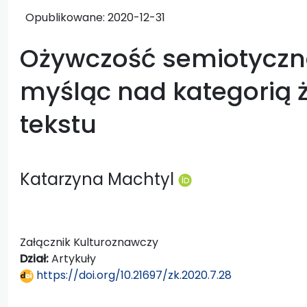
Opublikowane:
2020-12-31
Ożywczość semiotyczne
myśląc nad kategorią ż
tekstu
Katarzyna Machtyl
Załącznik Kulturoznawczy
Dział:
Artykuły
https://doi.org/10.21697/zk.2020.7.28