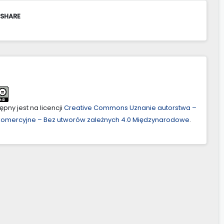
 SHARE
pny jest na licencji
Creative Commons Uznanie autorstwa –
ekomercyjne – Bez utworów zależnych 4.0 Międzynarodowe
.