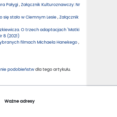
ra Pałygi
,
Załącznik Kulturoznawczy: Nr
 co się stało w Ciemnym Lesie
,
Załącznik
zkiewicza. O trzech adaptacjach 'Matki
r 8 (2021)
 wybranych filmach Michaela Hanekego
,
nie podobieństw
dla tego artykułu.
Ważne adresy