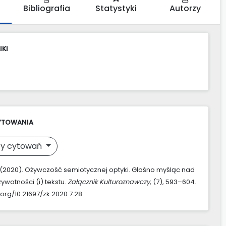
Bibliografia
Statystyki
Autorzy
IKI
YTOWANIA
y cytowań
. (2020). Ożywczość semiotycznej optyki. Głośno myśląc nad
ywotności (i) tekstu.
Załącznik Kulturoznawczy
, (7), 593–604.
.org/10.21697/zk.2020.7.28