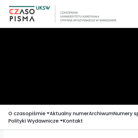
O czasopiśmie
Aktualny numer
Archiwum
Numery s
Polityki Wydawnicze
Kontakt