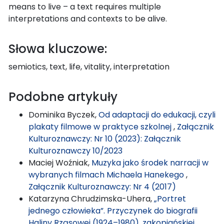
means to live – a text requires multiple
interpretations and contexts to be alive.
Słowa kluczowe:
semiotics, text, life, vitality, interpretation
Podobne artykuły
Dominika Byczek,
Od adaptacji do edukacji, czyli
plakaty filmowe w praktyce szkolnej
,
Załącznik
Kulturoznawczy: Nr 10 (2023): Załącznik
Kulturoznawczy 10/2023
Maciej Woźniak,
Muzyka jako środek narracji w
wybranych filmach Michaela Hanekego
,
Załącznik Kulturoznawczy: Nr 4 (2017)
Katarzyna Chrudzimska-Uhera,
„Portret
jednego człowieka”. Przyczynek do biografii
Haliny Rząsowej (1924–1980), zakopiańskiej