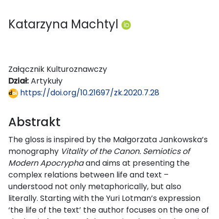
Katarzyna Machtyl
Załącznik Kulturoznawczy
Dział:
Artykuły
https://doi.org/10.21697/zk.2020.7.28
Abstrakt
The gloss is inspired by the Małgorzata Jankowska’s
monography
Vitality of the Canon. Semiotics of
Modern Apocrypha
and aims at presenting the
complex relations between life and text –
understood not only metaphorically, but also
literally. Starting with the Yuri Lotman’s expression
‘the life of the text’ the author focuses on the one of