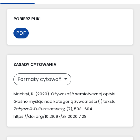
POBIERZ PLIKI
PDF
ZASADY CYTOWANIA
Formaty cytowań
Machtyl, K. (2020). Ożywczość semiotycznej optyki.
Głośno myśląc nad kategorią żywotności (i) tekstu.
Załącznik Kulturoznawczy
, (7), 593–604.
https://doi.org/10.21697/zk.2020.7.28