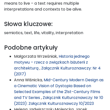
means to live – a text requires multiple
interpretations and contexts to be alive.
Słowa kluczowe:
semiotics, text, life, vitality, interpretation
Podobne artykuły
Małgorzata Wrześniak,
Historia jednego
motywu – rzecz o związkach biżuterii z
architekturą
,
Załącznik Kulturoznawczy: Nr 4
(2017)
Anna Wiśnicka,
Mid-Century Modern Design as
a Cinematic Vision of Dystopia Based on
Selected Examples of the 21st-Century Films
and TV Series
,
Załącznik Kulturoznawczy: Nr 10
(2023): Załącznik Kulturoznawczy 10/2023
Helena Jadwiszczok-Molencka, Jacek