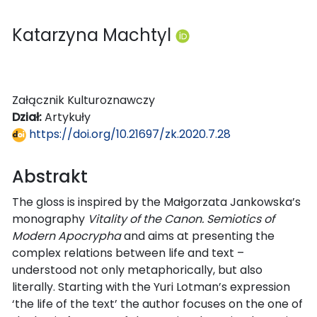
Katarzyna Machtyl
Załącznik Kulturoznawczy
Dział:
Artykuły
https://doi.org/10.21697/zk.2020.7.28
Abstrakt
The gloss is inspired by the Małgorzata Jankowska’s
monography
Vitality of the Canon. Semiotics of
Modern Apocrypha
and aims at presenting the
complex relations between life and text –
understood not only metaphorically, but also
literally. Starting with the Yuri Lotman’s expression
‘the life of the text’ the author focuses on the one of