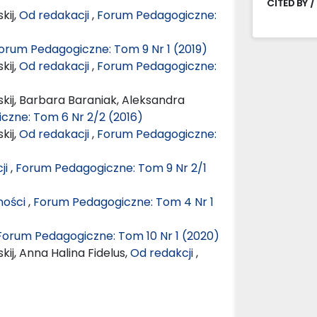
CITED BY /
kij,
Od redakacji
,
Forum Pedagogiczne:
orum Pedagogiczne: Tom 9 Nr 1 (2019)
kij,
Od redakacji
,
Forum Pedagogiczne:
kij, Barbara Baraniak, Aleksandra
czne: Tom 6 Nr 2/2 (2016)
kij,
Od redakacji
,
Forum Pedagogiczne:
ji
,
Forum Pedagogiczne: Tom 9 Nr 2/1
ności
,
Forum Pedagogiczne: Tom 4 Nr 1
Forum Pedagogiczne: Tom 10 Nr 1 (2020)
ij, Anna Halina Fidelus,
Od redakcji
,