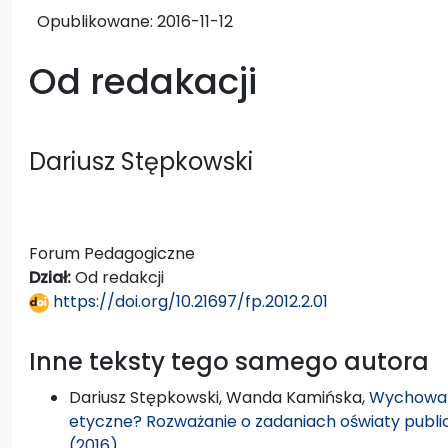
Opublikowane:
2016-11-12
Od redakacji
Dariusz Stępkowski
Forum Pedagogiczne
Dział:
Od redakcji
https://doi.org/10.21697/fp.2012.2.01
Inne teksty tego samego autora
Dariusz Stępkowski, Wanda Kamińska,
Wychowan
etyczne? Rozważanie o zadaniach oświaty publi
(2016)