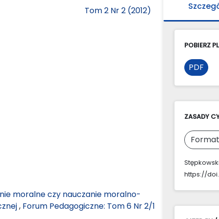
Szczeg
Tom 2 Nr 2 (2012)
POBIERZ PL
PDF
ZASADY C
Format
Stępkowski,
https://doi
ie moralne czy nauczanie moralno-
cznej
,
Forum Pedagogiczne: Tom 6 Nr 2/1