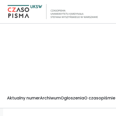
Aktualny numer
Archiwum
Ogłoszenia
O czasopiśmie