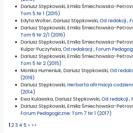
Dariusz Stępkowski, Emilia Śmiechowska-Petrovs
Tom 5 Nr 1 (2015)
Edyta Wolter, Dariusz Stępkowski,
Od redakcji
,
F
Dariusz Stępkowski, Emilia Śmiechowska-Petrovs
Tom 6 Nr 2/1 (2016)
Dariusz Stępkowski, Emilia Śmiechowska-Petrovs
Kulpa-Puczyńska,
Od redakacji
,
Forum Pedagogi
Dariusz Stępkowski, Emilia Śmiechowska-Petrovs
Tom 5 Nr 2 (2015)
Monika Humeniuk, Dariusz Stępkowski,
Od redakc
(2019)
Dariusz Stępkowski,
Herbarta afirmacja codzien
(2014)
Ewa Kulawska, Dariusz Stępkowski,
Od redakcji
,
Dariusz Stępkowski, Emilia Śmiechowska-Petrovsk
Forum Pedagogiczne: Tom 7 Nr 1 (2017)
1
2
3
4
5
>
>>