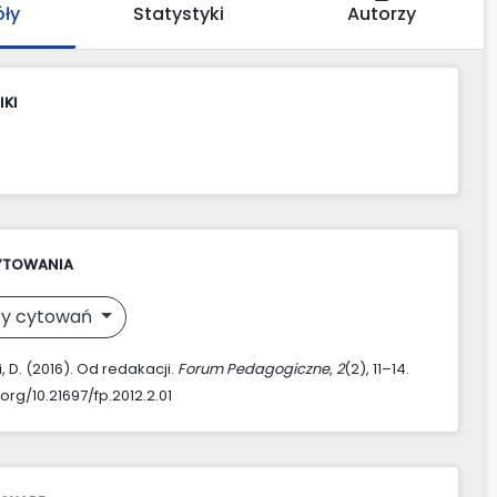
óły
Statystyki
Autorzy
IKI
YTOWANIA
y cytowań
 D. (2016). Od redakacji.
Forum Pedagogiczne
,
2
(2), 11–14.
.org/10.21697/fp.2012.2.01