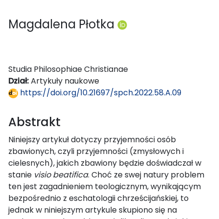
Magdalena Płotka
Studia Philosophiae Christianae
Dział:
Artykuły naukowe
https://doi.org/10.21697/spch.2022.58.A.09
Abstrakt
Niniejszy artykuł dotyczy przyjemności osób
zbawionych, czyli przyjemności (zmysłowych i
cielesnych), jakich zbawiony będzie doświadczał w
stanie
visio beatifica
. Choć ze swej natury problem
ten jest zagadnieniem teologicznym, wynikającym
bezpośrednio z eschatologii chrześcijańskiej, to
jednak w niniejszym artykule skupiono się na