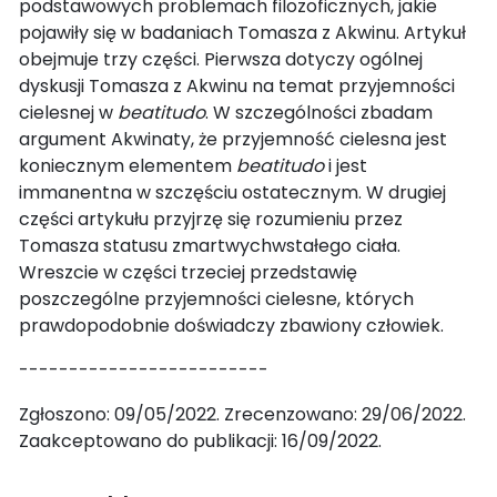
podstawowych problemach filozoficznych, jakie
pojawiły się w badaniach Tomasza z Akwinu. Artykuł
obejmuje trzy części. Pierwsza dotyczy ogólnej
dyskusji Tomasza z Akwinu na temat przyjemności
cielesnej w
beatitudo
. W szczególności zbadam
argument Akwinaty, że przyjemność cielesna jest
koniecznym elementem
beatitudo
i jest
immanentna w szczęściu ostatecznym. W drugiej
części artykułu przyjrzę się rozumieniu przez
Tomasza statusu zmartwychwstałego ciała.
Wreszcie w części trzeciej przedstawię
poszczególne przyjemności cielesne, których
prawdopodobnie doświadczy zbawiony człowiek.
-------------------------
Zgłoszono: 09/05/2022. Zrecenzowano: 29/06/2022.
Zaakceptowano do publikacji: 16/09/2022.