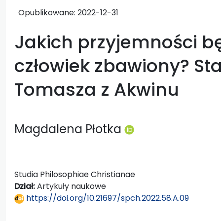
Opublikowane:
2022-12-31
Jakich przyjemności b
człowiek zbawiony? St
Tomasza z Akwinu
Magdalena Płotka
Studia Philosophiae Christianae
Dział:
Artykuły naukowe
https://doi.org/10.21697/spch.2022.58.A.09