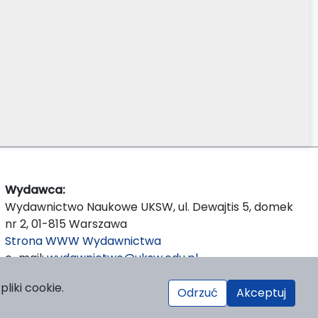
Wydawca:
Wydawnictwo Naukowe UKSW, ul. Dewajtis 5, domek
nr 2, 01-815 Warszawa
Strona WWW Wydawnictwa
e-mail:
wydawnictwo@uksw.edu.pl
liki cookie.
Odrzuć
Akceptuj