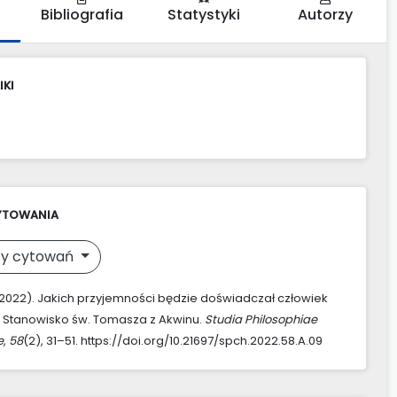
Bibliografia
Statystyki
Autorzy
IKI
YTOWANIA
y cytowań
 (2022). Jakich przyjemności będzie doświadczał człowiek
 Stanowisko św. Tomasza z Akwinu.
Studia Philosophiae
e
,
58
(2), 31–51. https://doi.org/10.21697/spch.2022.58.A.09