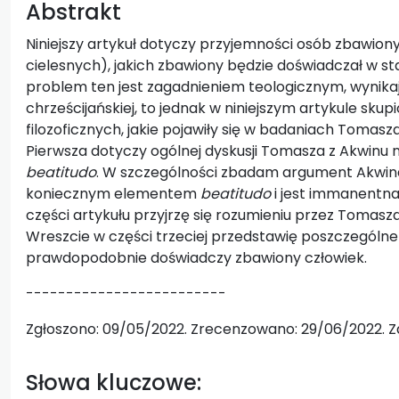
Abstrakt
Niniejszy artykuł dotyczy przyjemności osób zbawiony
cielesnych), jakich zbawiony będzie doświadczał w st
problem ten jest zagadnieniem teologicznym, wynika
chrześcijańskiej, to jednak w niniejszym artykule s
filozoficznych, jakie pojawiły się w badaniach Tomasza
Pierwsza dotyczy ogólnej dyskusji Tomasza z Akwinu 
beatitudo
. W szczególności zbadam argument Akwinat
koniecznym elementem
beatitudo
i jest immanentna
części artykułu przyjrzę się rozumieniu przez Tomas
Wreszcie w części trzeciej przedstawię poszczególne
prawdopodobnie doświadczy zbawiony człowiek.
-------------------------
Zgłoszono: 09/05/2022. Zrecenzowano: 29/06/2022. Z
Słowa kluczowe: