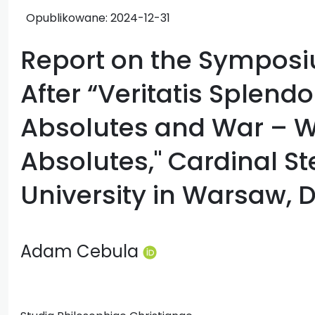
Opublikowane:
2024-12-31
Report on the Symposi
After “Veritatis Splendo
Absolutes and War – W
Absolutes," Cardinal S
University in Warsaw, 
Adam Cebula