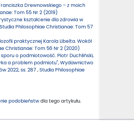
 Franciszka Drewnowskiego – z moich
ianae: Tom 55 Nr 2 (2019)
styczne kształcenie dla zdrowia w
Studia Philosophiae Christianae: Tom 57
lozofii praktycznej Karola Libelta. Wokół
ae Christianae: Tom 56 Nr 2 (2020)
u sporu o podmiotowość. Piotr Duchliński,
Etyka a problem podmiotu", Wydawnictwo
w 2022, ss. 287
,
Studia Philosophiae
nie podobieństw
dla tego artykułu.