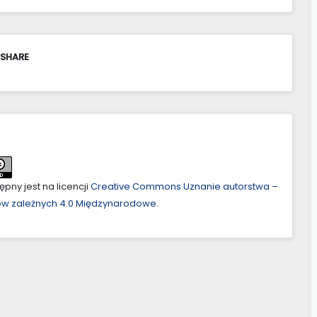
 SHARE
pny jest na licencji
Creative Commons Uznanie autorstwa –
ów zależnych 4.0 Międzynarodowe
.