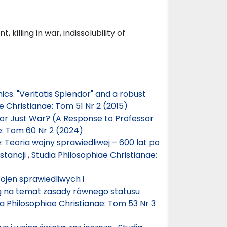
killing in war, indissolubility of
hics. "Veritatis Splendor" and a robust
e Christianae: Tom 51 Nr 2 (2015)
m or Just War? (A Response to Professor
e: Tom 60 Nr 2 (2024)
Teoria wojny sprawiedliwej – 600 lat po
stancji
,
Studia Philosophiae Christianae:
Wojen sprawiedliwych i
ag na temat zasady równego statusu
ia Philosophiae Christianae: Tom 53 Nr 3