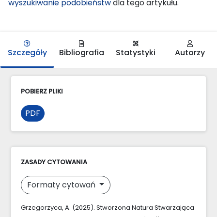
wyszukiwanie podobieństw
dla tego artykułu.
Szczegóły
Bibliografia
Statystyki
Autorzy
POBIERZ PLIKI
PDF
ZASADY CYTOWANIA
Formaty cytowań
Grzegorzyca, A. (2025). Stworzona Natura Stwarzająca