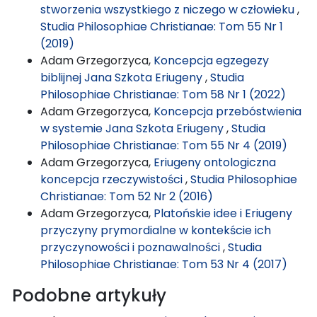
stworzenia wszystkiego z niczego w człowieku
,
Studia Philosophiae Christianae: Tom 55 Nr 1
(2019)
Adam Grzegorzyca,
Koncepcja egzegezy
biblijnej Jana Szkota Eriugeny
,
Studia
Philosophiae Christianae: Tom 58 Nr 1 (2022)
Adam Grzegorzyca,
Koncepcja przebóstwienia
w systemie Jana Szkota Eriugeny
,
Studia
Philosophiae Christianae: Tom 55 Nr 4 (2019)
Adam Grzegorzyca,
Eriugeny ontologiczna
koncepcja rzeczywistości
,
Studia Philosophiae
Christianae: Tom 52 Nr 2 (2016)
Adam Grzegorzyca,
Platońskie idee i Eriugeny
przyczyny prymordialne w kontekście ich
przyczynowości i poznawalności
,
Studia
Philosophiae Christianae: Tom 53 Nr 4 (2017)
Podobne artykuły