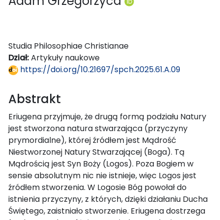
Adam Grzegorzyca
Studia Philosophiae Christianae
Dział:
Artykuły naukowe
https://doi.org/10.21697/spch.2025.61.A.09
Abstrakt
Eriugena przyjmuje, że drugą formą podziału Natury
jest stworzona natura stwarzająca (przyczyny
prymordialne), której źródłem jest Mądrość
Niestworzonej Natury Stwarzającej (Boga). Tą
Mądrością jest Syn Boży (Logos). Poza Bogiem w
sensie absolutnym nic nie istnieje, więc Logos jest
źródłem stworzenia. W Logosie Bóg powołał do
istnienia przyczyny, z których, dzięki działaniu Ducha
Świętego, zaistniało stworzenie. Eriugena dostrzega