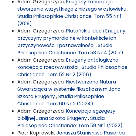
Adam Grzegorzyca,
Eriugeny koncepcja
stworzenia wszystkiego z niczego w człowieku
,
Studia Philosophiae Christianae: Tom 55 Nr 1
(2019)
Adam Grzegorzyca,
Platońskie idee i Eriugeny
przyczyny prymordialne w kontekście ich
przyczynowości i poznawalności
,
Studia
Philosophiae Christianae: Tom 53 Nr 4 (2017)
Adam Grzegorzyca,
Eriugeny ontologiczna
koncepcja rzeczywistości
,
Studia Philosophiae
Christianae: Tom 52 Nr 2 (2016)
Adam Grzegorzyca,
Niestworzona Natura
Stwarzająca w systemie filozoficznym Jana
Szkota Eriugeny
,
Studia Philosophiae
Christianae: Tom 60 Nr 2 (2024)
Adam Grzegorzyca,
Koncepcja egzegezy
biblijnej Jana Szkota Eriugeny
,
Studia
Philosophiae Christianae: Tom 58 Nr 1 (2022)
Piotr Koprowski,
Janusza Stanisława Pasierba