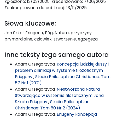
Zgłoszono: 13/03/2025. Zrecenzowano: 7/06/2025.
Zaakceptowano do publikacji: 13/11/2025.
Słowa kluczowe:
Jan Szkot Eriugena, Bóg, Natura, przyczyny
prymordialne, człowiek, stworzenie, egzegeza
Inne teksty tego samego autora
Adam Grzegorzyca,
Koncepcja ludzkiej duszy i
problem animacji w systemie filozoficznym
Eriugeny
,
Studia Philosophiae Christianae: Tom
57 Nr 1 (2021)
Adam Grzegorzyca,
Niestworzona Natura
Stwarzająca w systemie filozoficznym Jana
Szkota Eriugeny
,
Studia Philosophiae
Christianae: Tom 60 Nr 2 (2024)
Adam Grzegorzyca,
Eriugeny koncepcja