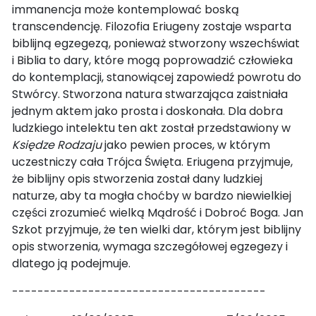
immanencja może kontemplować boską
transcendencję. Filozofia Eriugeny zostaje wsparta
biblijną egzegezą, ponieważ stworzony wszechświat
i Biblia to dary, które mogą poprowadzić człowieka
do kontemplacji, stanowiącej zapowiedź powrotu do
Stwórcy. Stworzona natura stwarzająca zaistniała
jednym aktem jako prosta i doskonała. Dla dobra
ludzkiego intelektu ten akt został przedstawiony w
Księdze Rodzaju
jako pewien proces, w którym
uczestniczy cała Trójca Święta. Eriugena przyjmuje,
że biblijny opis stworzenia został dany ludzkiej
naturze, aby ta mogła choćby w bardzo niewielkiej
części zrozumieć wielką Mądrość i Dobroć Boga. Jan
Szkot przyjmuje, że ten wielki dar, którym jest biblijny
opis stworzenia, wymaga szczegółowej egzegezy i
dlatego ją podejmuje.
----------------------------------------