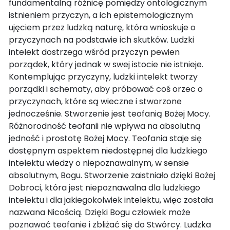
fundamentalną różnicę pomiędzy ontologicznym
istnieniem przyczyn, a ich epistemologicznym
ujęciem przez ludzką naturę, która wnioskuje o
przyczynach na podstawie ich skutków. Ludzki
intelekt dostrzega wśród przyczyn pewien
porządek, który jednak w swej istocie nie istnieje.
Kontemplując przyczyny, ludzki intelekt tworzy
porządki i schematy, aby próbować coś orzec o
przyczynach, które są wieczne i stworzone
jednocześnie. Stworzenie jest teofanią Bożej Mocy.
Różnorodność teofanii nie wpływa na absolutną
jedność i prostotę Bożej Mocy. Teofania staje się
dostępnym aspektem niedostępnej dla ludzkiego
intelektu wiedzy o niepoznawalnym, w sensie
absolutnym, Bogu. Stworzenie zaistniało dzięki Bożej
Dobroci, która jest niepoznawalna dla ludzkiego
intelektu i dla jakiegokolwiek intelektu, więc została
nazwana Nicością. Dzięki Bogu człowiek może
poznawać teofanie i zbliżać się do Stwórcy. Ludzka