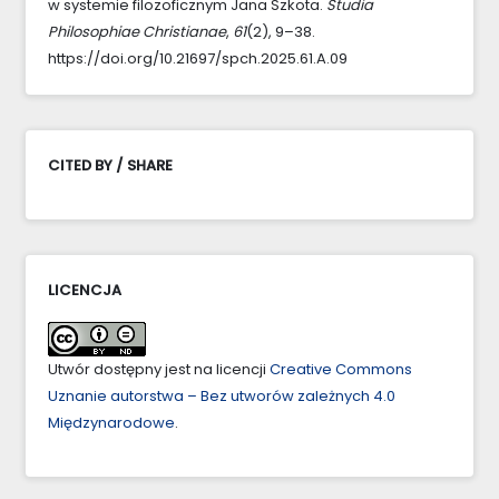
w systemie filozoficznym Jana Szkota.
Studia
Philosophiae Christianae
,
61
(2), 9–38.
https://doi.org/10.21697/spch.2025.61.A.09
CITED BY / SHARE
LICENCJA
Utwór dostępny jest na licencji
Creative Commons
Uznanie autorstwa – Bez utworów zależnych 4.0
Międzynarodowe
.