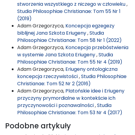
stworzenia wszystkiego z niczego w człowieku
,
Studia Philosophiae Christianae: Tom 55 Nr 1
(2019)
Adam Grzegorzyca,
Koncepcja egzegezy
biblijnej Jana Szkota Eriugeny
,
Studia
Philosophiae Christianae: Tom 58 Nr 1 (2022)
Adam Grzegorzyca,
Koncepcja przebóstwienia
w systemie Jana Szkota Eriugeny
,
Studia
Philosophiae Christianae: Tom 55 Nr 4 (2019)
Adam Grzegorzyca,
Eriugeny ontologiczna
koncepcja rzeczywistości
,
Studia Philosophiae
Christianae: Tom 52 Nr 2 (2016)
Adam Grzegorzyca,
Platońskie idee i Eriugeny
przyczyny prymordialne w kontekście ich
przyczynowości i poznawalności
,
Studia
Philosophiae Christianae: Tom 53 Nr 4 (2017)
Podobne artykuły