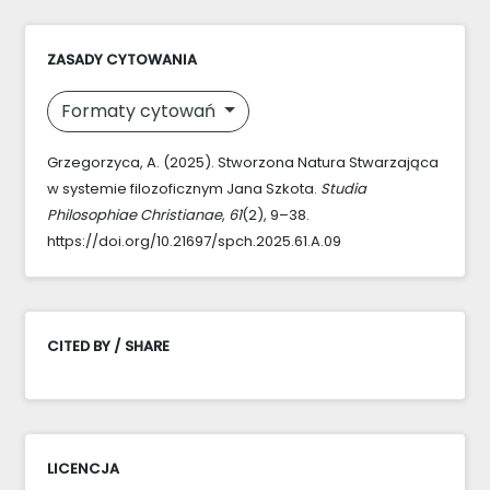
ZASADY CYTOWANIA
Formaty cytowań
Grzegorzyca, A. (2025). Stworzona Natura Stwarzająca
w systemie filozoficznym Jana Szkota.
Studia
Philosophiae Christianae
,
61
(2), 9–38.
https://doi.org/10.21697/spch.2025.61.A.09
CITED BY / SHARE
LICENCJA