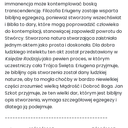
immanencja może kontemplować boską
transcendencję. Filozofia Eriugeny zostaje wsparta
biblijną egzegezą, ponieważ stworzony wszechświat
i Biblia to dary, które mogą poprowadzić człowieka
do kontemplacji, stanowiącej zapowiedź powrotu do
Stwórcy. Stworzona natura stwarzająca zaistniała
jednym aktem jako prosta i doskonała. Dla dobra
ludzkiego intelektu ten akt został przedstawiony w
Księdze Rodzaju
jako pewien proces, w którym
uczestniczy cała Trójca Święta. Eriugena przyjmuje,
że biblijny opis stworzenia został dany ludzkiej
naturze, aby ta mogła choćby w bardzo niewielkiej
części zrozumieć wielką Mądrość i Dobroć Boga. Jan
Szkot przyjmuje, że ten wielki dar, którym jest biblijny
opis stworzenia, wymaga szczegółowej egzegezy i
dlatego ją podejmuje.
----------------------------------------