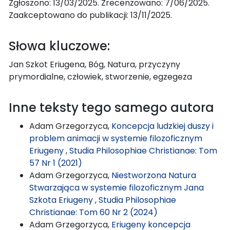
Zgłoszono: 13/03/2025. Zrecenzowano: 7/06/2025.
Zaakceptowano do publikacji: 13/11/2025.
Słowa kluczowe:
Jan Szkot Eriugena, Bóg, Natura, przyczyny
prymordialne, człowiek, stworzenie, egzegeza
Inne teksty tego samego autora
Adam Grzegorzyca,
Koncepcja ludzkiej duszy i
problem animacji w systemie filozoficznym
Eriugeny
,
Studia Philosophiae Christianae: Tom
57 Nr 1 (2021)
Adam Grzegorzyca,
Niestworzona Natura
Stwarzająca w systemie filozoficznym Jana
Szkota Eriugeny
,
Studia Philosophiae
Christianae: Tom 60 Nr 2 (2024)
Adam Grzegorzyca,
Eriugeny koncepcja