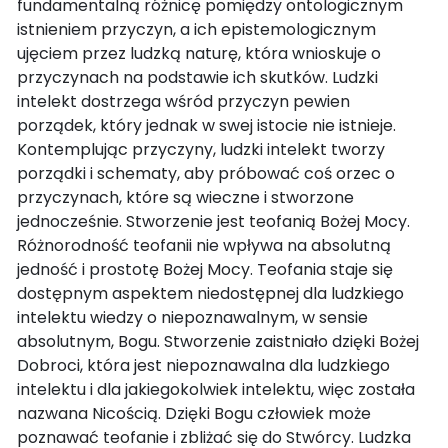
fundamentalną różnicę pomiędzy ontologicznym
istnieniem przyczyn, a ich epistemologicznym
ujęciem przez ludzką naturę, która wnioskuje o
przyczynach na podstawie ich skutków. Ludzki
intelekt dostrzega wśród przyczyn pewien
porządek, który jednak w swej istocie nie istnieje.
Kontemplując przyczyny, ludzki intelekt tworzy
porządki i schematy, aby próbować coś orzec o
przyczynach, które są wieczne i stworzone
jednocześnie. Stworzenie jest teofanią Bożej Mocy.
Różnorodność teofanii nie wpływa na absolutną
jedność i prostotę Bożej Mocy. Teofania staje się
dostępnym aspektem niedostępnej dla ludzkiego
intelektu wiedzy o niepoznawalnym, w sensie
absolutnym, Bogu. Stworzenie zaistniało dzięki Bożej
Dobroci, która jest niepoznawalna dla ludzkiego
intelektu i dla jakiegokolwiek intelektu, więc została
nazwana Nicością. Dzięki Bogu człowiek może
poznawać teofanie i zbliżać się do Stwórcy. Ludzka