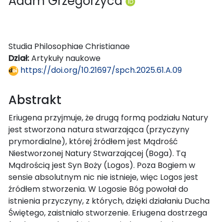
Adam Grzegorzyca
Studia Philosophiae Christianae
Dział:
Artykuły naukowe
https://doi.org/10.21697/spch.2025.61.A.09
Abstrakt
Eriugena przyjmuje, że drugą formą podziału Natury
jest stworzona natura stwarzająca (przyczyny
prymordialne), której źródłem jest Mądrość
Niestworzonej Natury Stwarzającej (Boga). Tą
Mądrością jest Syn Boży (Logos). Poza Bogiem w
sensie absolutnym nic nie istnieje, więc Logos jest
źródłem stworzenia. W Logosie Bóg powołał do
istnienia przyczyny, z których, dzięki działaniu Ducha
Świętego, zaistniało stworzenie. Eriugena dostrzega