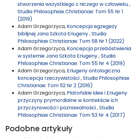
stworzenia wszystkiego z niczego w człowieku
,
Studia Philosophiae Christianae: Tom 55 Nr 1
(2019)
Adam Grzegorzyca,
Koncepcja egzegezy
biblijnej Jana Szkota Eriugeny
,
Studia
Philosophiae Christianae: Tom 58 Nr 1 (2022)
Adam Grzegorzyca,
Koncepcja przebóstwienia
w systemie Jana Szkota Eriugeny
,
Studia
Philosophiae Christianae: Tom 55 Nr 4 (2019)
Adam Grzegorzyca,
Eriugeny ontologiczna
koncepcja rzeczywistości
,
Studia Philosophiae
Christianae: Tom 52 Nr 2 (2016)
Adam Grzegorzyca,
Platońskie idee i Eriugeny
przyczyny prymordialne w kontekście ich
przyczynowości i poznawalności
,
Studia
Philosophiae Christianae: Tom 53 Nr 4 (2017)
Podobne artykuły