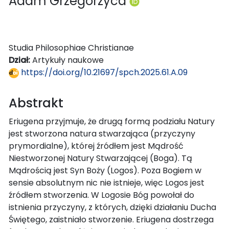
Adam Grzegorzyca
Studia Philosophiae Christianae
Dział:
Artykuły naukowe
https://doi.org/10.21697/spch.2025.61.A.09
Abstrakt
Eriugena przyjmuje, że drugą formą podziału Natury
jest stworzona natura stwarzająca (przyczyny
prymordialne), której źródłem jest Mądrość
Niestworzonej Natury Stwarzającej (Boga). Tą
Mądrością jest Syn Boży (Logos). Poza Bogiem w
sensie absolutnym nic nie istnieje, więc Logos jest
źródłem stworzenia. W Logosie Bóg powołał do
istnienia przyczyny, z których, dzięki działaniu Ducha
Świętego, zaistniało stworzenie. Eriugena dostrzega