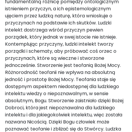
fundamentalną różnicę pomiędzy ontologicznym
istnieniem przyczyn, a ich epistemologicznym
ujęciem przez ludzką naturę, która wnioskuje o
przyczynach na podstawie ich skutków. Ludzki
intelekt dostrzega wśród przyczyn pewien
porządek, który jednak w swej istocie nie istnieje.
Kontemplując przyczyny, ludzki intelekt tworzy
porządki i schematy, aby próbować coś orzec o
przyczynach, które są wieczne i stworzone
jednocześnie. Stworzenie jest teofanią Bożej Mocy.
Różnorodność teofanii nie wpływa na absolutną
jedność i prostotę Bożej Mocy. Teofania staje się
dostępnym aspektem niedostępnej dla ludzkiego
intelektu wiedzy o niepoznawalnym, w sensie
absolutnym, Bogu. Stworzenie zaistniało dzięki Bożej
Dobroci, która jest niepoznawalna dla ludzkiego
intelektu i dla jakiegokolwiek intelektu, więc została
nazwana Nicością. Dzięki Bogu człowiek może
poznawać teofanie i zbliżać się do Stwórcy. Ludzka