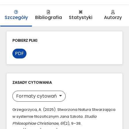
Szczegóły
Bibliografia
Statystyki
Autorzy
POBIERZ PLIKI
PDF
ZASADY CYTOWANIA
Formaty cytowań
Grzegorzyca, A. (2025). Stworzona Natura Stwarzająca
w systemie filozoficznym Jana Szkota.
Studia
Philosophiae Christianae
,
61
(2), 9–38.