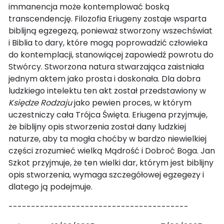
immanencja może kontemplować boską
transcendencję. Filozofia Eriugeny zostaje wsparta
biblijną egzegezą, ponieważ stworzony wszechświat
i Biblia to dary, które mogą poprowadzić człowieka
do kontemplacji, stanowiącej zapowiedź powrotu do
Stwórcy. Stworzona natura stwarzająca zaistniała
jednym aktem jako prosta i doskonała. Dla dobra
ludzkiego intelektu ten akt został przedstawiony w
Księdze Rodzaju
jako pewien proces, w którym
uczestniczy cała Trójca Święta. Eriugena przyjmuje,
że biblijny opis stworzenia został dany ludzkiej
naturze, aby ta mogła choćby w bardzo niewielkiej
części zrozumieć wielką Mądrość i Dobroć Boga. Jan
Szkot przyjmuje, że ten wielki dar, którym jest biblijny
opis stworzenia, wymaga szczegółowej egzegezy i
dlatego ją podejmuje.
----------------------------------------