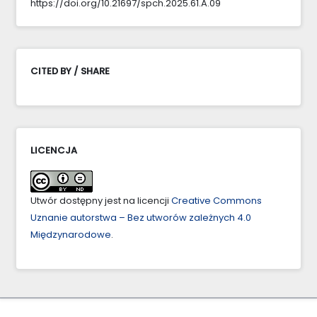
https://doi.org/10.21697/spch.2025.61.A.09
CITED BY / SHARE
LICENCJA
Utwór dostępny jest na licencji
Creative Commons
Uznanie autorstwa – Bez utworów zależnych 4.0
Międzynarodowe
.