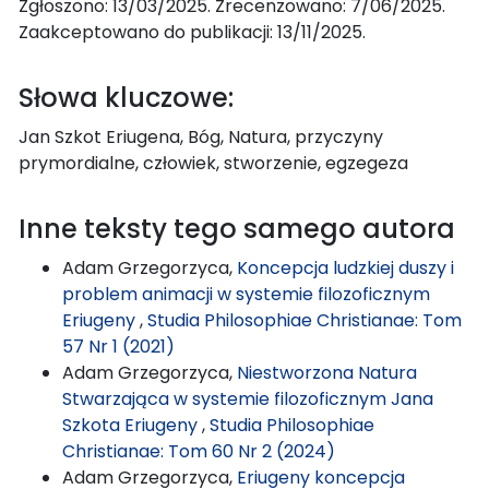
Zgłoszono: 13/03/2025. Zrecenzowano: 7/06/2025.
Zaakceptowano do publikacji: 13/11/2025.
Słowa kluczowe:
Jan Szkot Eriugena, Bóg, Natura, przyczyny
prymordialne, człowiek, stworzenie, egzegeza
Inne teksty tego samego autora
Adam Grzegorzyca,
Koncepcja ludzkiej duszy i
problem animacji w systemie filozoficznym
Eriugeny
,
Studia Philosophiae Christianae: Tom
57 Nr 1 (2021)
Adam Grzegorzyca,
Niestworzona Natura
Stwarzająca w systemie filozoficznym Jana
Szkota Eriugeny
,
Studia Philosophiae
Christianae: Tom 60 Nr 2 (2024)
Adam Grzegorzyca,
Eriugeny koncepcja