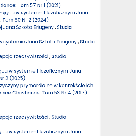
tianae: Tom 57 Nr 1 (2021)
ająca w systemie filozoficznym Jana
e: Tom 60 Nr 2 (2024)
ej Jana Szkota Eriugeny
,
Studia
w systemie Jana Szkota Eriugeny
,
Studia
epcja rzeczywistości
,
Studia
ca w systemie filozoficznym Jana
Nr 2 (2025)
przyczyny prymordialne w kontekście ich
phiae Christianae: Tom 53 Nr 4 (2017)
epcja rzeczywistości
,
Studia
ca w systemie filozoficznym Jana