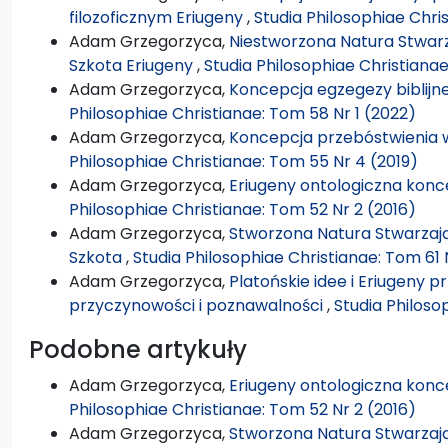
filozoficznym Eriugeny
,
Studia Philosophiae Chris
Adam Grzegorzyca,
Niestworzona Natura Stwarz
Szkota Eriugeny
,
Studia Philosophiae Christiana
Adam Grzegorzyca,
Koncepcja egzegezy biblijn
Philosophiae Christianae: Tom 58 Nr 1 (2022)
Adam Grzegorzyca,
Koncepcja przebóstwienia 
Philosophiae Christianae: Tom 55 Nr 4 (2019)
Adam Grzegorzyca,
Eriugeny ontologiczna konc
Philosophiae Christianae: Tom 52 Nr 2 (2016)
Adam Grzegorzyca,
Stworzona Natura Stwarzają
Szkota
,
Studia Philosophiae Christianae: Tom 61 
Adam Grzegorzyca,
Platońskie idee i Eriugeny 
przyczynowości i poznawalności
,
Studia Philoso
Podobne artykuły
Adam Grzegorzyca,
Eriugeny ontologiczna konc
Philosophiae Christianae: Tom 52 Nr 2 (2016)
Adam Grzegorzyca,
Stworzona Natura Stwarzają