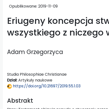
Opublikowane:
2019-11-09
Eriugeny koncepcja st
wszystkiego z niczego 
Adam Grzegorzyca
Studia Philosophiae Christianae
Dział:
Artykuły naukowe
https://doi.org/10.21697/2019.55.1.03
Abstrakt