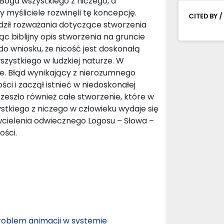
Boga wszystkiego z niczego, a
y myśliciele rozwinęli tę koncepcję.
CITED BY /
dził rozważania dotyczące stworzenia
jąc biblijny opis stworzenia na gruncie
do wniosku, że nicość jest doskonałą
szystkiego w ludzkiej naturze. W
e. Błąd wynikający z nierozumnego
ci i zaczął istnieć w niedoskonałej
 zeszło również całe stworzenie, które w
stkiego z niczego w człowieku wydaje się
cielenia odwiecznego Logosu – Słowa –
ości.
problem animacji w systemie