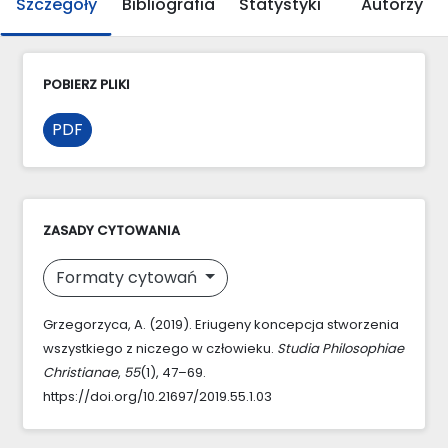
Szczegóły
Bibliografia
Statystyki
Autorzy
POBIERZ PLIKI
PDF
ZASADY CYTOWANIA
Formaty cytowań
Grzegorzyca, A. (2019). Eriugeny koncepcja stworzenia
wszystkiego z niczego w człowieku.
Studia Philosophiae
Christianae
,
55
(1), 47–69.
https://doi.org/10.21697/2019.55.1.03