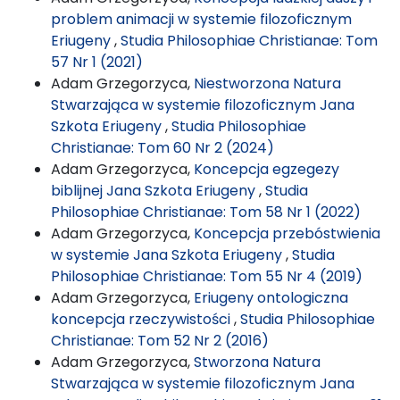
problem animacji w systemie filozoficznym
Eriugeny
,
Studia Philosophiae Christianae: Tom
57 Nr 1 (2021)
Adam Grzegorzyca,
Niestworzona Natura
Stwarzająca w systemie filozoficznym Jana
Szkota Eriugeny
,
Studia Philosophiae
Christianae: Tom 60 Nr 2 (2024)
Adam Grzegorzyca,
Koncepcja egzegezy
biblijnej Jana Szkota Eriugeny
,
Studia
Philosophiae Christianae: Tom 58 Nr 1 (2022)
Adam Grzegorzyca,
Koncepcja przebóstwienia
w systemie Jana Szkota Eriugeny
,
Studia
Philosophiae Christianae: Tom 55 Nr 4 (2019)
Adam Grzegorzyca,
Eriugeny ontologiczna
koncepcja rzeczywistości
,
Studia Philosophiae
Christianae: Tom 52 Nr 2 (2016)
Adam Grzegorzyca,
Stworzona Natura
Stwarzająca w systemie filozoficznym Jana