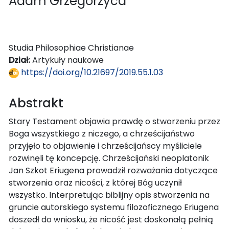
Adam Grzegorzyca
Studia Philosophiae Christianae
Dział:
Artykuły naukowe
https://doi.org/10.21697/2019.55.1.03
Abstrakt
Stary Testament objawia prawdę o stworzeniu przez
Boga wszystkiego z niczego, a chrześcijaństwo
przyjęło to objawienie i chrześcijańscy myśliciele
rozwinęli tę koncepcję. Chrześcijański neoplatonik
Jan Szkot Eriugena prowadził rozważania dotyczące
stworzenia oraz nicości, z której Bóg uczynił
wszystko. Interpretując biblijny opis stworzenia na
gruncie autorskiego systemu filozoficznego Eriugena
doszedł do wniosku, że nicość jest doskonałą pełnią