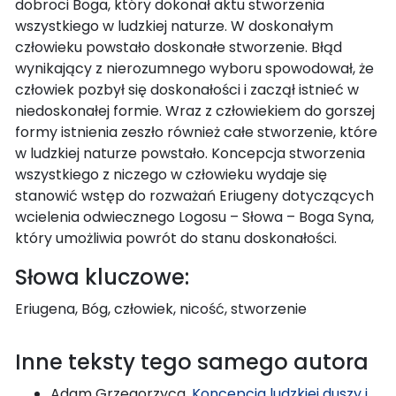
dobroci Boga, który dokonał aktu stworzenia
wszystkiego w ludzkiej naturze. W doskonałym
człowieku powstało doskonałe stworzenie. Błąd
wynikający z nierozumnego wyboru spowodował, że
człowiek pozbył się doskonałości i zaczął istnieć w
niedoskonałej formie. Wraz z człowiekiem do gorszej
formy istnienia zeszło również całe stworzenie, które
w ludzkiej naturze powstało. Koncepcja stworzenia
wszystkiego z niczego w człowieku wydaje się
stanowić wstęp do rozważań Eriugeny dotyczących
wcielenia odwiecznego Logosu – Słowa – Boga Syna,
który umożliwia powrót do stanu doskonałości.
Słowa kluczowe:
Eriugena, Bóg, człowiek, nicość, stworzenie
Inne teksty tego samego autora
Adam Grzegorzyca,
Koncepcja ludzkiej duszy i