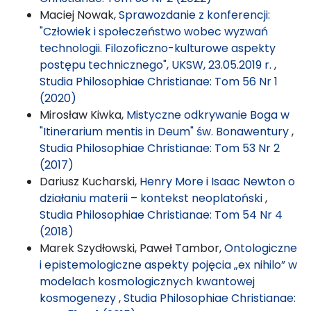
Maciej Nowak,
Sprawozdanie z konferencji:
"Człowiek i społeczeństwo wobec wyzwań
technologii. Filozoficzno-kulturowe aspekty
postępu technicznego", UKSW, 23.05.2019 r.
,
Studia Philosophiae Christianae: Tom 56 Nr 1
(2020)
Mirosław Kiwka,
Mistyczne odkrywanie Boga w
"Itinerarium mentis in Deum" św. Bonawentury
,
Studia Philosophiae Christianae: Tom 53 Nr 2
(2017)
Dariusz Kucharski,
Henry More i Isaac Newton o
działaniu materii – kontekst neoplatoński
,
Studia Philosophiae Christianae: Tom 54 Nr 4
(2018)
Marek Szydłowski, Paweł Tambor,
Ontologiczne
i epistemologiczne aspekty pojęcia „ex nihilo” w
modelach kosmologicznych kwantowej
kosmogenezy
,
Studia Philosophiae Christianae: