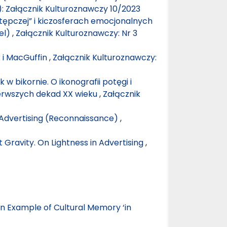
): Załącznik Kulturoznawczy 10/2023
tępczej” i kiczosferach emocjonalnych
el)
,
Załącznik Kulturoznawczy: Nr 3
k i MacGuffin
,
Załącznik Kulturoznawczy:
 w bikornie. O ikonografii potęgi i
erwszych dekad XX wieku
,
Załącznik
n Advertising (Reconnaissance)
,
 Gravity. On Lightness in Advertising
,
 Example of Cultural Memory ‘in