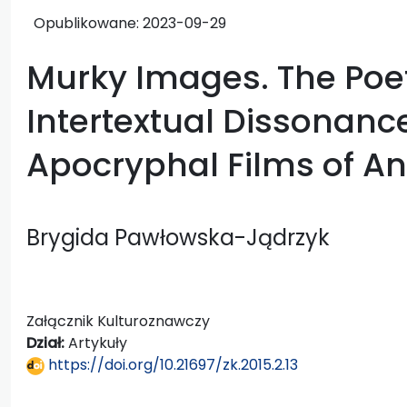
Opublikowane:
2023-09-29
Murky Images. The Poet
Intertextual Dissonance
Apocryphal Films of An
Brygida Pawłowska-Jądrzyk
Załącznik Kulturoznawczy
Dział:
Artykuły
https://doi.org/10.21697/zk.2015.2.13