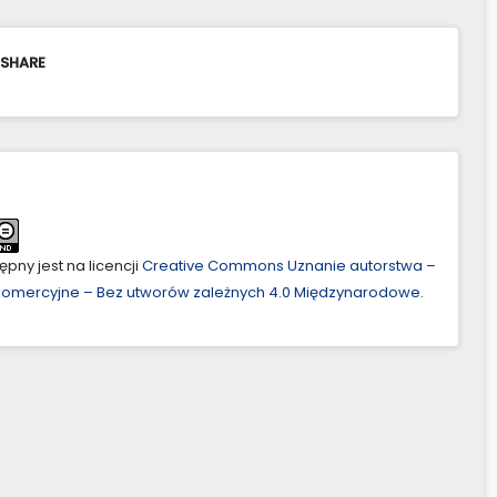
 SHARE
pny jest na licencji
Creative Commons Uznanie autorstwa –
ekomercyjne – Bez utworów zależnych 4.0 Międzynarodowe
.