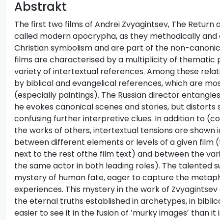
Abstrakt
The first two films of Andrei Zvyagintsev, The Retur
called modern apocrypha, as they methodically and 
Christian symbolism and are part of the non-canonica
films are characterised by a multiplicity of thematic 
variety of intertextual references. Among these relati
by biblical and evangelical references, which are mos
(especially paintings). The Russian director entangles
he evokes canonical scenes and stories, but distorts
confusing further interpretive clues. In addition to (
the works of others, intertextual tensions are shown in
between different elements or levels of a given film 
next to the rest ofthe film text) and between the vari
the same actor in both leading roles). The talented 
mystery of human fate, eager to capture the metaphy
experiences. This mystery in the work of Zvyagintsev
the eternal truths established in archetypes, in bibli
easier to see it in the fusion of ‛murky imagesʼ than it