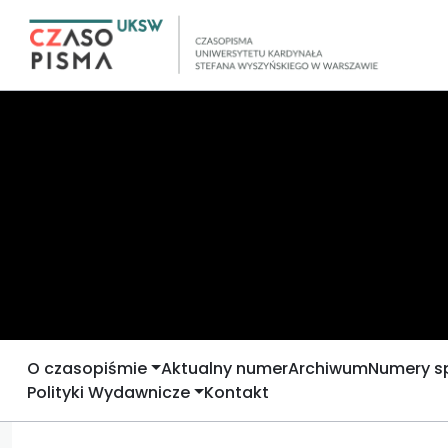
O czasopiśmie
Aktualny numer
Archiwum
Numery s
Polityki Wydawnicze
Kontakt