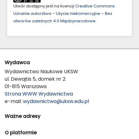
Utwór dostępny jest na licencji
Creative Commons
Uznanie autorstwa – Użycie niekomercyjne – Bez
utworów zależnych 4.0 Międzynarodowe
.
Wydawca
Wydawnictwo Naukowe UKSW
ul. Dewajtis 5, domek nr 2
01-815 Warszawa
Strona WWW Wydawnictwa
e-mail:
wydawnictwo@uksw.edu.pl
Ważne adresy
O platformie