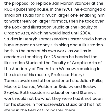
the proposal to replace Jan Marcin Szancer at the
RUCH publishing house. In the 1970s, he exchanged a
small art studio for a much larger one, enabling him
to work freely on larger formats, then he took over
the Book and Illustration Studio at the Faculty of
Graphic Arts, which he would lead until 2004.
Studies in Henryk Tomaszewski’s Poster Studio had a
huge impact on Stanny’s thinking about illustration,
both in the area of his own work, as well as in
academic teaching. For 28 years he headed the
Illustration Studio at the Faculty of Graphic Arts of
the Academy of Fine Arts in Warsaw, remaining in
the circle of his master, Professor Henryk
Tomaszewski and other poster artists: Julian Pałka,
Maciej Urbaniec, Waldemar Świerzy and Rosław
Szaybo. Both academic education and Stanny’s
work would not be what they were had it not been
for his studies in Tomaszewski’s studio and his first
steps in the field of film poster there.