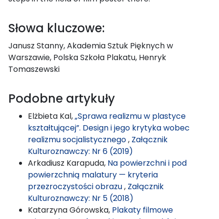
Słowa kluczowe:
Janusz Stanny, Akademia Sztuk Pięknych w
Warszawie, Polska Szkoła Plakatu, Henryk
Tomaszewski
Podobne artykuły
Elżbieta Kal,
„Sprawa realizmu w plastyce
kształtującej”. Design i jego krytyka wobec
realizmu socjalistycznego
,
Załącznik
Kulturoznawczy: Nr 6 (2019)
Arkadiusz Karapuda,
Na powierzchni i pod
powierzchnią malatury — kryteria
przezroczystości obrazu
,
Załącznik
Kulturoznawczy: Nr 5 (2018)
Katarzyna Górowska,
Plakaty filmowe