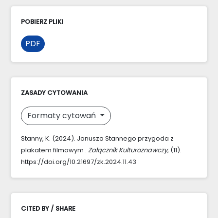
POBIERZ PLIKI
PDF
ZASADY CYTOWANIA
Formaty cytowań
Stanny, K. (2024). Janusza Stannego przygoda z
plakatem filmowym .
Załącznik Kulturoznawczy
, (11).
https://doi.org/10.21697/zk.2024.11.43
CITED BY / SHARE