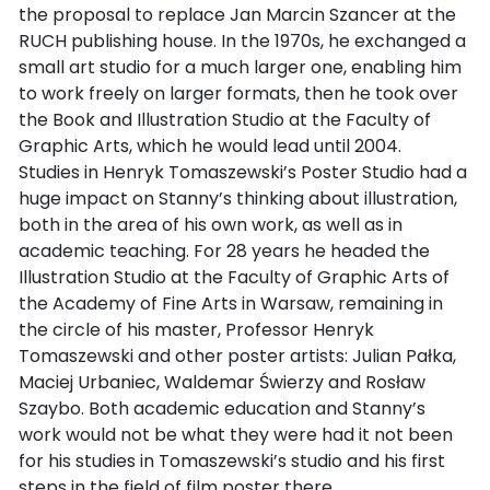
the proposal to replace Jan Marcin Szancer at the
RUCH publishing house. In the 1970s, he exchanged a
small art studio for a much larger one, enabling him
to work freely on larger formats, then he took over
the Book and Illustration Studio at the Faculty of
Graphic Arts, which he would lead until 2004.
Studies in Henryk Tomaszewski’s Poster Studio had a
huge impact on Stanny’s thinking about illustration,
both in the area of his own work, as well as in
academic teaching. For 28 years he headed the
Illustration Studio at the Faculty of Graphic Arts of
the Academy of Fine Arts in Warsaw, remaining in
the circle of his master, Professor Henryk
Tomaszewski and other poster artists: Julian Pałka,
Maciej Urbaniec, Waldemar Świerzy and Rosław
Szaybo. Both academic education and Stanny’s
work would not be what they were had it not been
for his studies in Tomaszewski’s studio and his first
steps in the field of film poster there.