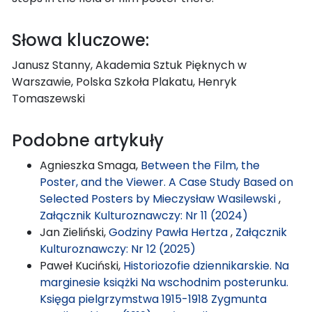
Słowa kluczowe:
Janusz Stanny, Akademia Sztuk Pięknych w
Warszawie, Polska Szkoła Plakatu, Henryk
Tomaszewski
Podobne artykuły
Agnieszka Smaga,
Between the Film, the
Poster, and the Viewer. A Case Study Based on
Selected Posters by Mieczysław Wasilewski
,
Załącznik Kulturoznawczy: Nr 11 (2024)
Jan Zieliński,
Godziny Pawła Hertza
,
Załącznik
Kulturoznawczy: Nr 12 (2025)
Paweł Kuciński,
Historiozofie dziennikarskie. Na
marginesie książki Na wschodnim posterunku.
Księga pielgrzymstwa 1915-1918 Zygmunta