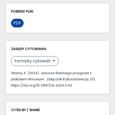
POBIERZ PLIKI
PDF
ZASADY CYTOWANIA
Formaty cytowań
Stanny, K. (2024). Janusza Stannego przygoda z
plakatem filmowym .
Załącznik Kulturoznawczy
, (11).
https://doi.org/10.21697/zk.2024.11.43
CITED BY / SHARE