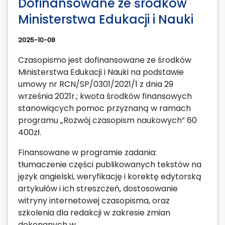
Dofinansowane ze środków
Ministerstwa Edukacji i Nauki
2025-10-08
Czasopismo jest dofinansowane ze środków
Ministerstwa Edukacji i Nauki na podstawie
umowy nr RCN/SP/0301/2021/1 z dnia 29
września 2021r.; kwota środków finansowych
stanowiących pomoc przyznaną w ramach
programu „Rozwój czasopism naukowych” 60
400zł.
Finansowane w programie zadania:
tłumaczenie części publikowanych tekstów na
język angielski, weryfikację i korektę edytorską
artykułów i ich streszczeń, dostosowanie
witryny internetowej czasopisma, oraz
szkolenia dla redakcji w zakresie zmian
dokonanych w