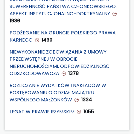
SUWERENNOŚĆ PAŃSTWA CZŁONKOWSKIEGO.
ASPEKT INSTYTUCJONALNO-DOKTRYNALNY
1986
PODŻEGANIE NA GRUNCIE POLSKIEGO PRAWA
KARNEGO
1430
NIEWYKONANIE ZOBOWIĄZANIA Z UMOWY
PRZEDWSTĘPNEJ W OBROCIE
NIERUCHOMOŚCIAMI. ODPOWIEDZIALNOŚĆ
ODSZKODOWAWCZA
1378
ROZLICZANIE WYDATKÓW I NAKŁADÓW W
POSTĘPOWANIU O ODZIAŁ MAJĄTKU
WSPÓLNEGO MAŁŻONKÓW
1334
LEGAT W PRAWIE RZYMSKIM
1055