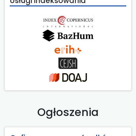
Usługi indeksowania
Ogłoszenia