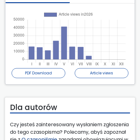
PDF Download
Article views
Dla autorów
Czy jesteś zainteresowany wysłaniem zgłoszenia
do tego czasopisma? Polecamy, abyś zapoznał
się z
O czasopiśmie
zasadami obowiązującymi w