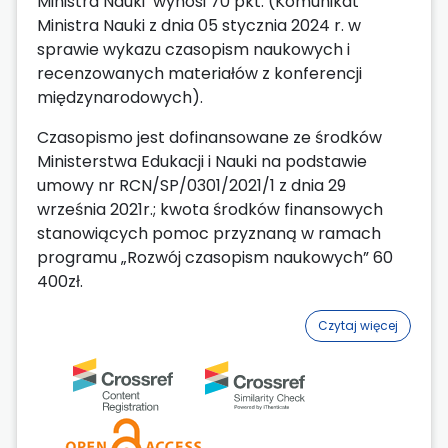
Ministra Nauki wynosi 70 pkt. (Komunikat
Ministra Nauki z dnia 05 stycznia 2024 r. w
sprawie wykazu czasopism naukowych i
recenzowanych materiałów z konferencji
międzynarodowych).
Czasopismo jest dofinansowane ze środków
Ministerstwa Edukacji i Nauki na podstawie
umowy nr RCN/SP/0301/2021/1 z dnia 29
września 2021r.; kwota środków finansowych
stanowiących pomoc przyznaną w ramach
programu „Rozwój czasopism naukowych” 60
400zł.
Czytaj więcej