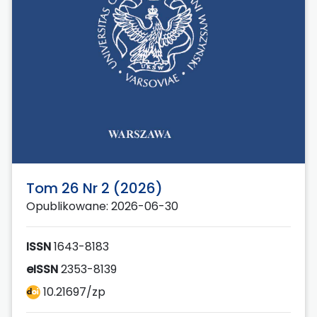
Tom 26 Nr 2 (2026)
Opublikowane: 2026-06-30
ISSN
1643-8183
eISSN
2353-8139
10.21697/zp