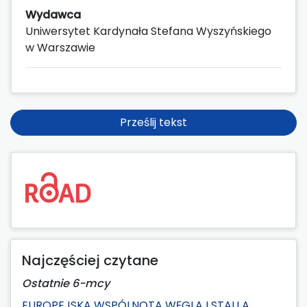
Wydawca
Uniwersytet Kardynała Stefana Wyszyńskiego
w Warszawie
Prześlij tekst
Najczęściej czytane
Ostatnie 6-mcy
EUROPEJSKA WSPÓLNOTA WĘGLA I STALI A