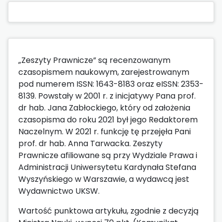
„Zeszyty Prawnicze” są recenzowanym
czasopismem naukowym, zarejestrowanym
pod numerem ISSN: 1643-8183 oraz eISSN: 2353-
8139. Powstały w 2001 r. z inicjatywy Pana prof.
dr hab. Jana Zabłockiego, który od założenia
czasopisma do roku 2021 był jego Redaktorem
Naczelnym. W 2021 r. funkcję tę przejęła Pani
prof. dr hab. Anna Tarwacka. Zeszyty
Prawnicze afiliowane są przy Wydziale Prawa i
Administracji Uniwersytetu Kardynała Stefana
Wyszyńskiego w Warszawie, a wydawcą jest
Wydawnictwo UKSW.
Wartość punktowa artykułu, zgodnie z decyzją