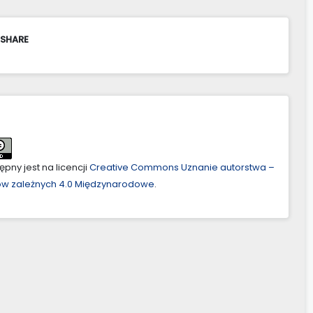
 SHARE
pny jest na licencji
Creative Commons Uznanie autorstwa –
ów zależnych 4.0 Międzynarodowe
.