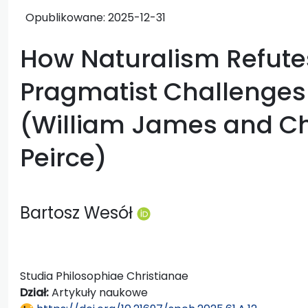
Opublikowane:
2025-12-31
How Naturalism Refutes 
Pragmatist Challenges
(William James and Ch
Peirce)
Bartosz Wesół
Studia Philosophiae Christianae
Dział:
Artykuły naukowe