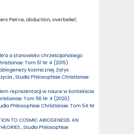
rs Peirce, abduction, overbelief,
le’a a stanowisko chrześcijańskiego
hristianae: Tom 51 Nr 4 (2015)
 abiogenezy kosmicznej. Zarys
 życia
,
Studia Philosophiae Christianae:
blem reprezentacji w nauce w kontekście
hristianae: Tom 56 Nr 4 (2020)
udia Philosophiae Christianae: Tom 54 Nr
ON TO COSMIC ABIOGENESIS. AN
THEORIES
,
Studia Philosophiae