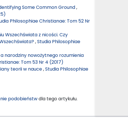
: Identifying Some Common Ground
,
25)
udia Philosophiae Christianae: Tom 52 Nr
u Wszechświata z nicości. Czy
a Wszechświata?
,
Studia Philosophiae
 a narodziny nowożytnego rozumienia
ristianae: Tom 53 Nr 4 (2017)
any teorii w nauce
,
Studia Philosophiae
nie podobieństw
dla tego artykułu.