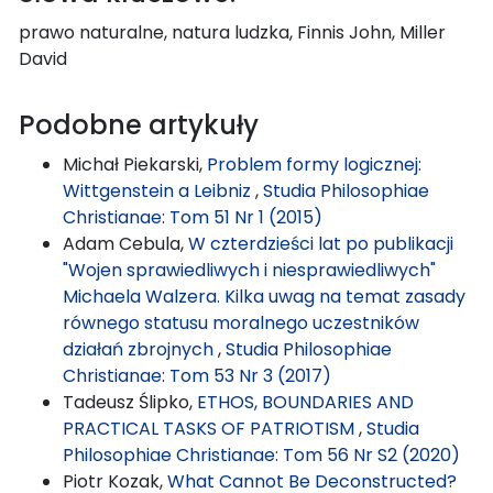
prawo naturalne, natura ludzka, Finnis John, Miller
David
Podobne artykuły
Michał Piekarski,
Problem formy logicznej:
Wittgenstein a Leibniz
,
Studia Philosophiae
Christianae: Tom 51 Nr 1 (2015)
Adam Cebula,
W czterdzieści lat po publikacji
"Wojen sprawiedliwych i niesprawiedliwych"
Michaela Walzera. Kilka uwag na temat zasady
równego statusu moralnego uczestników
działań zbrojnych
,
Studia Philosophiae
Christianae: Tom 53 Nr 3 (2017)
Tadeusz Ślipko,
ETHOS, BOUNDARIES AND
PRACTICAL TASKS OF PATRIOTISM
,
Studia
Philosophiae Christianae: Tom 56 Nr S2 (2020)
Piotr Kozak,
What Cannot Be Deconstructed?