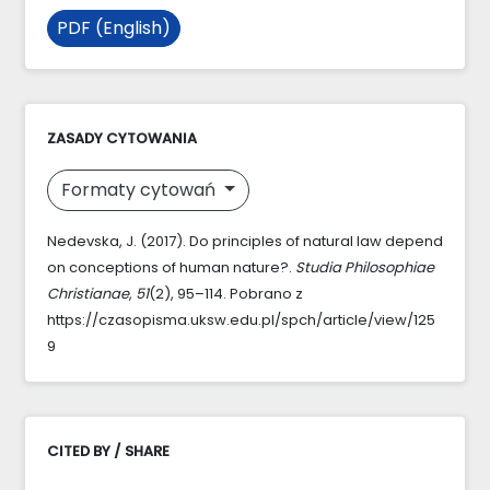
PDF (English)
ZASADY CYTOWANIA
Formaty cytowań
Nedevska, J. (2017). Do principles of natural law depend
on conceptions of human nature?.
Studia Philosophiae
Christianae
,
51
(2), 95–114. Pobrano z
https://czasopisma.uksw.edu.pl/spch/article/view/125
9
CITED BY / SHARE